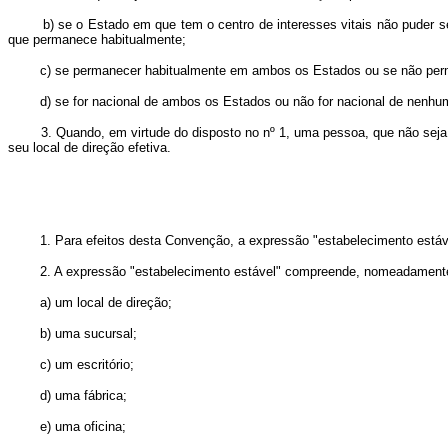
b) se o Estado em que tem o centro de interesses vitais não puder ser
que permanece habitualmente;
c) se permanecer habitualmente em ambos os Estados ou se não permane
d) se for nacional de ambos os Estados ou não for nacional de nenhum 
3. Quando, em virtude do disposto no nº 1, uma pessoa, que não seja uma
seu local de direção efetiva.
1. Para efeitos desta Convenção, a expressão "estabelecimento estável" 
2. A expressão "estabelecimento estável" compreende, nomeadament
a) um local de direção;
b) uma sucursal;
c) um escritório;
d) uma fábrica;
e) uma oficina;