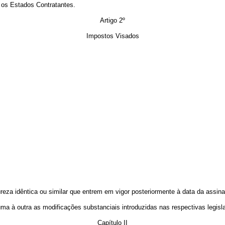
s Estados Contratantes.
Artigo 2º
Impostos Visados
idêntica ou similar que entrem em vigor posteriormente à data da assinat
outra as modificações substanciais introduzidas nas respectivas legisla
Capítulo II