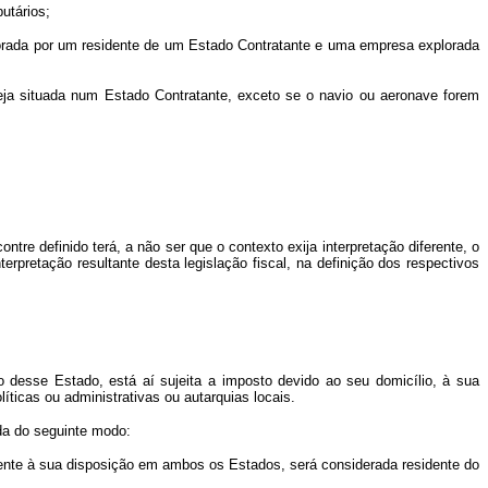
utários;
ada por um residente de um Estado Contratante e uma empresa explorada
eja situada num Estado Contratante, exceto se o navio ou aeronave forem
definido terá, a não ser que o contexto exija interpretação diferente, o
rpretação resultante desta legislação fiscal, na definição dos respectivos
desse Estado, está aí sujeita a imposto devido ao seu domicílio, à sua
íticas ou administrativas ou autarquias locais.
da do seguinte modo:
te à sua disposição em ambos os Estados, será considerada residente do