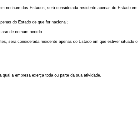
 em nenhum dos Estados, será considerada residente apenas do Estado em
nas do Estado de que for nacional;
 caso de comum acordo.
es, será considerada residente apenas do Estado em que estiver situado o
qual a empresa exerça toda ou parte da sua atividade.