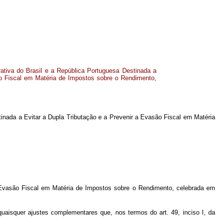
tiva do Brasil e a República Portuguesa Destinada a
ão Fiscal em Matéria de Impostos sobre o Rendimento,
ada a Evitar a Dupla Tributação e a Prevenir a Evasão Fiscal em Matéria
 Evasão Fiscal em Matéria de Impostos sobre o Rendimento, celebrada em
isquer ajustes complementares que, nos termos do art. 49, inciso I, da