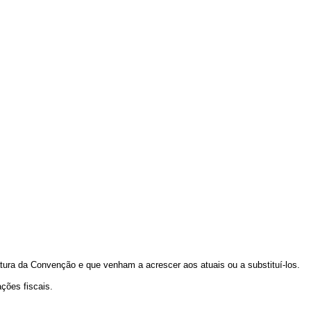
ura da Convenção e que venham a acrescer aos atuais ou a substituí-los.
ções fiscais.