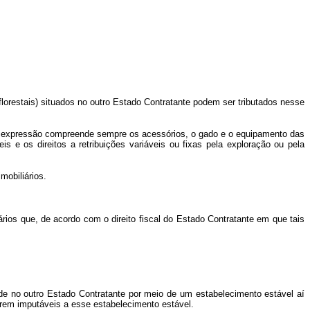
orestais) situados no outro Estado Contratante podem ser tributados nesse
. A expressão compreende sempre os acessórios, o gado e o equipamento das
is e os direitos a retribuições variáveis ou fixas pela exploração ou pela
mobiliários.
os que, de acordo com o direito fiscal do Estado Contratante em que tais
no outro Estado Contratante por meio de um estabelecimento estável aí
rem imputáveis a esse estabelecimento estável.