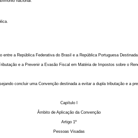
trimônio nacional.
lica.
 entre a República Federativa do Brasil e a República Portuguesa Destinada 
ributação e a Prevenir a Evasão Fiscal em Matéria de Impostos sobre o Re
ndo concluir uma Convenção destinada a evitar a dupla tributação e a prev
Capítulo I
Âmbito de Aplicação da Convenção
Artigo 1º
Pessoas Visadas