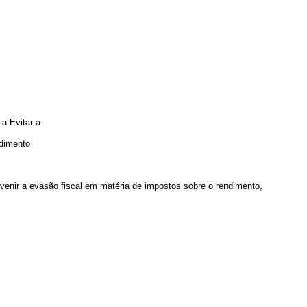
a Evitar a
ndimento
enir a evasão fiscal em matéria de impostos sobre o rendimento,