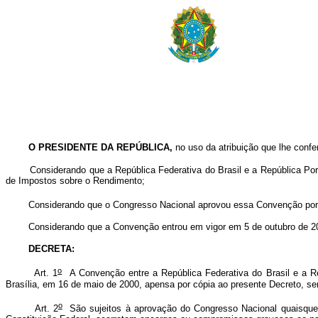
O PRESIDENTE DA REPÚBLICA,
no uso da atribuição que lhe confere
Considerando que a República Federativa do Brasil e a República Portug
de Impostos sobre o Rendimento;
Considerando que o Congresso Nacional aprovou essa Convenção por me
Considerando que a Convenção entrou em vigor em 5 de outubro de 2001,
DECRETA:
o
Art. 1
A Convenção entre a República Federativa do Brasil e a Re
Brasília, em 16 de maio de 2000, apensa por cópia ao presente Decreto, s
o
Art. 2
São sujeitos à aprovação do Congresso Nacional quaisquer 