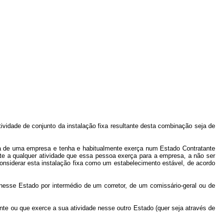
vidade de conjunto da instalação fixa resultante desta combinação seja de
a de uma empresa e tenha e habitualmente exerça num Estado Contratante
e a qualquer atividade que essa pessoa exerça para a empresa, a não ser
considerar esta instalação fixa como um estabelecimento estável, de acordo
se Estado por intermédio de um corretor, de um comissário-geral ou de
e ou que exerce a sua atividade nesse outro Estado (quer seja através de