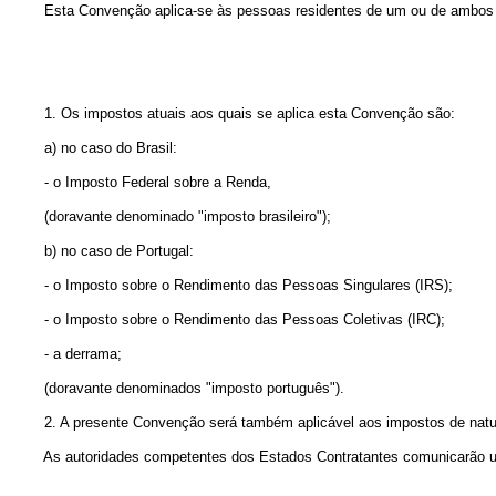
Esta Convenção aplica-se às pessoas residentes de um ou de ambos o
1. Os impostos atuais aos quais se aplica esta Convenção são:
a) no caso do Brasil:
- o Imposto Federal sobre a Renda,
(doravante denominado "imposto brasileiro");
b) no caso de Portugal:
- o Imposto sobre o Rendimento das Pessoas Singulares (IRS);
- o Imposto sobre o Rendimento das Pessoas Coletivas (IRC);
- a derrama;
(doravante denominados "imposto português").
2. A presente Convenção será também aplicável aos impostos de natureza 
As autoridades competentes dos Estados Contratantes comunicarão uma à 