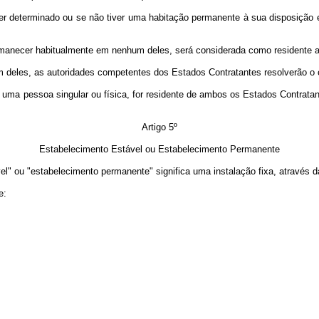
 determinado ou se não tiver uma habitação permanente à sua disposição
cer habitualmente em nenhum deles, será considerada como residente ape
deles, as autoridades competentes dos Estados Contratantes resolverão o
 pessoa singular ou física, for residente de ambos os Estados Contratant
Artigo 5º
Estabelecimento Estável ou Estabelecimento Permanente
ou "estabelecimento permanente" significa uma instalação fixa, através da 
e: