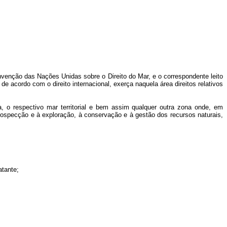
onvenção das Nações Unidas sobre o Direito do Mar, e o correspondente leito
e acordo com o direito internacional, exerça naquela área direitos relativos
o respectivo mar territorial e bem assim qualquer outra zona onde, em
prospecção e à exploração, à conservação e à gestão dos recursos naturais,
tante;