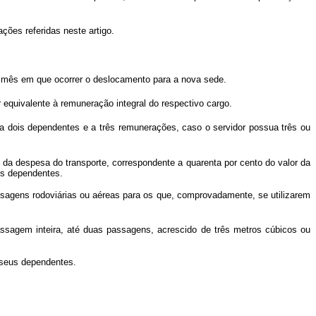
ções referidas neste artigo.
 mês em que ocorrer o deslocamento para a nova sede.
 equivalente à remuneração integral do respectivo cargo.
 dois dependentes e a três remunerações, caso o servidor possua três ou
 da despesa do transporte, correspondente a quarenta por cento do valor da
ês dependentes.
ssagens rodoviárias ou aéreas para os que, comprovadamente, se utilizarem
ssagem inteira, até duas passagens, acrescido de três metros cúbicos ou
 seus dependentes.