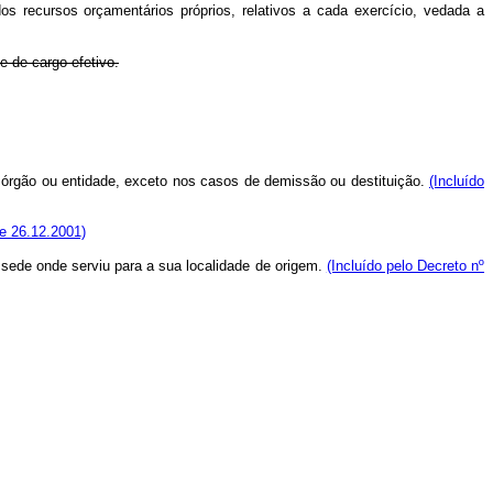
 recursos orçamentários próprios, relativos a cada exercício, vedada a
 de cargo efetivo.
o órgão ou entidade, exceto nos casos de demissão ou destituição.
(Incluído
e 26.12.2001)
sede onde serviu para a sua localidade de origem.
(Incluído pelo Decreto nº