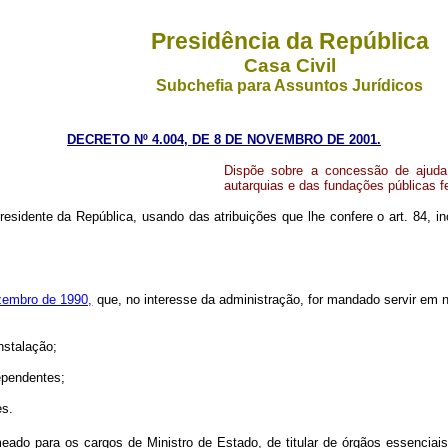
Presidência da República
Casa Civil
Subchefia para Assuntos Jurídicos
DECRETO Nº 4.004, DE 8 DE NOVEMBRO DE 2001.
Dispõe sobre a concessão de ajuda 
autarquias e das fundações públicas fe
esidente da República, usando das atribuições que lhe confere o art. 84, in
zembro de 1990,
que, no interesse da administração, for mandado servir em
nstalação;
dependentes;
es.
eado para os cargos de Ministro de Estado, de titular de órgãos essenciai