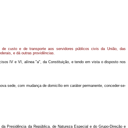
de custo e de transporte aos servidores públicos civis da União, das
derais, e dá outras providências.
cisos IV e VI, alínea "a", da Constituição, e tendo em vista o disposto nos
 nova sede, com mudança de domicílio em caráter permanente, conceder-se-
s da Presidência da República, de Natureza Especial e do Grupo-Direção e