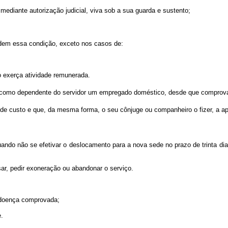
mediante autorização judicial, viva sob a sua guarda e sustento;
erdem essa condição, exceto nos casos de:
ão exerça atividade remunerada.
 como dependente do servidor um empregado doméstico, desde que comprova
 de custo e que, da mesma forma, o seu cônjuge ou companheiro o fizer, a ap
quando não se efetivar o deslocamento para a nova sede no prazo de trinta 
ar, pedir exoneração ou abandonar o serviço.
 doença comprovada;
.