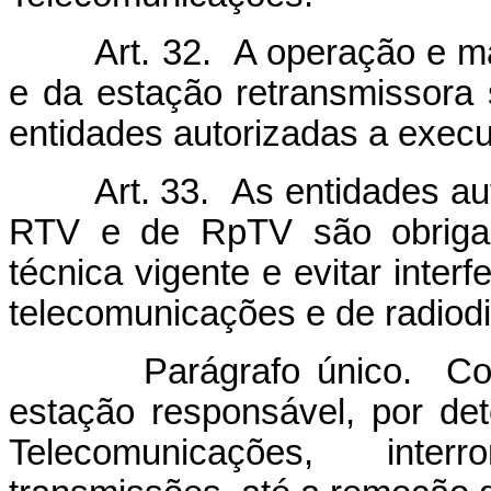
Art. 32. A operação e manu
e da estação retransmissora 
entidades autorizadas a exec
Art. 33. As entidades auto
RTV e de RpTV são obrigad
técnica vigente e evitar interf
telecomunicações e de radiodi
Parágrafo único. Constata
estação responsável, por de
Telecomunicações, inter