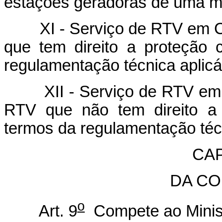
estações geradoras de uma 
XI - Serviço de RTV em Car
que tem direito a proteção c
regulamentação técnica aplicá
XII - Serviço de RTV em Ca
RTV que não tem direito a p
termos da regulamentação técn
CAP
DA CO
o
Art. 9
Compete ao Minis