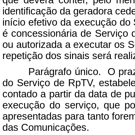
que deverá conter, pelo me
identificação da geradora ced
início efetivo da execução do 
é concessionária de Serviço
ou autorizada a executar os 
repetição dos sinais será real
Parágrafo único. O prazo p
do Serviço de RpTV, estabel
contado a partir da data de p
execução do serviço, que po
apresentadas para tanto forem 
das Comunicações.