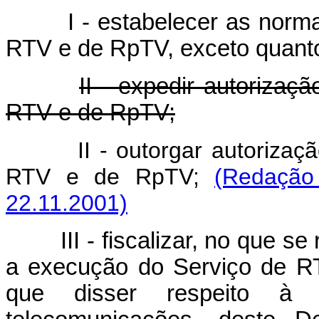
I - estabelecer as normas
RTV e de RpTV, exceto quanto
II - expedir autoriza
RTV e de RpTV;
II - outorgar autorização 
RTV e de RpTV;
(Redação
22.11.2001)
III - fiscalizar, no que se 
a execução do Serviço de RTV
que disser respeito à 