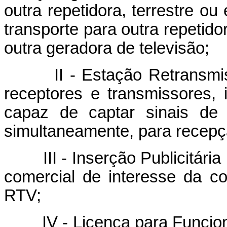
outra repetidora, terrestre ou 
transporte para outra repetid
outra geradora de televisão;
II - Estação Retransmissor
receptores e transmissores, 
capaz de captar sinais de 
simultaneamente, para recepçã
III - Inserção Publicitária L
comercial de interesse da c
RTV;
IV - Licença para Funciona