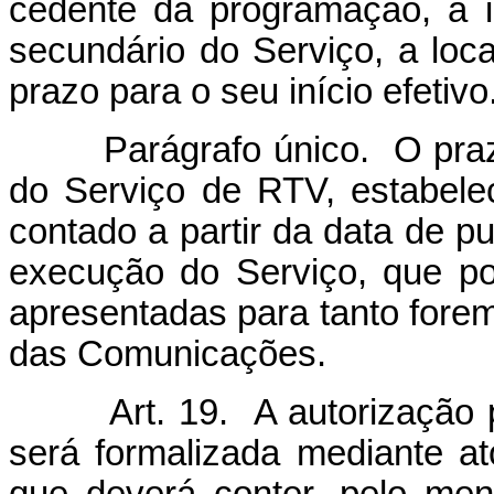
cedente da programação, a id
secundário do Serviço, a loc
prazo para o seu início efetivo
Parágrafo único. O prazo p
do Serviço de RTV, estabel
contado a partir da data de p
execução do Serviço, que po
apresentadas para tanto forem 
das Comunicações.
Art. 19. A autorização pa
será formalizada mediante a