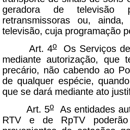
geradora de televisão 
retransmissoras ou, ainda,
televisão, cuja programação 
o
Art. 4
Os Serviços de
mediante autorização, que t
precário, não cabendo ao P
de qualquer espécie, quando 
que se dará mediante ato justi
o
Art. 5
As entidades aut
RTV e de RpTV poderão re