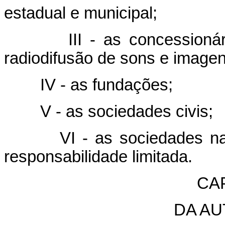
estadual e municipal;
III - as concessionárias
radiodifusão de sons e imagen
IV - as fundações;
V - as sociedades civis;
VI - as sociedades nacio
responsabilidade limitada.
CA
DA A