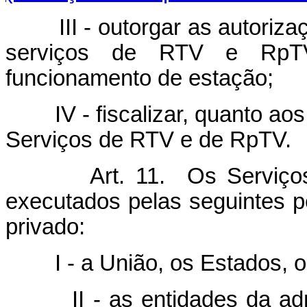
III - outorgar as autorizaç
serviços de RTV e RpTV
funcionamento de estação;
IV - fiscalizar, quanto aos 
Serviços de RTV e de RpTV.
Art. 11. Os Serviços d
executados pelas seguintes pe
privado:
I - a União, os Estados, o D
II - as entidades da admini