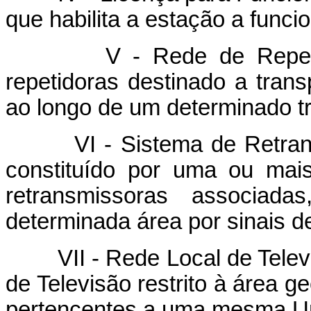
que habilita a estação a funcio
V - Rede de Repetidora
repetidoras destinado a tran
ao longo de um determinado tr
VI - Sistema de Retransmi
constituído por uma ou mai
retransmissoras associad
determinada área por sinais de
VII - Rede Local de Televi
de Televisão restrito à área g
pertencentes a uma mesma U