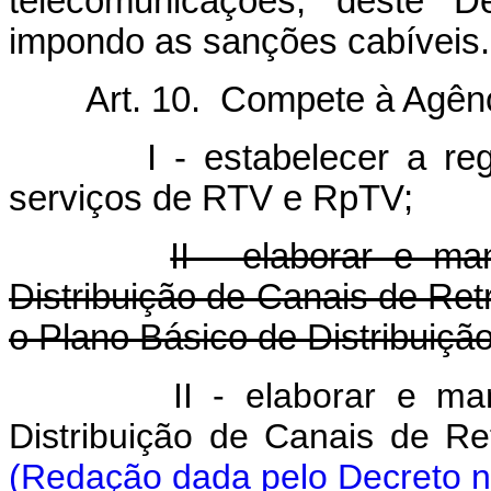
telecomunicações, deste D
impondo as sanções cabíveis.
Art. 10. Compete à Agência
I - estabelecer a regula
serviços de RTV e RpTV;
II - elaborar e ma
Distribuição de Canais de Re
o Plano Básico de Distribuiçã
II - elaborar e manter 
Distribuição de Canais de R
(Redação dada pelo Decreto n