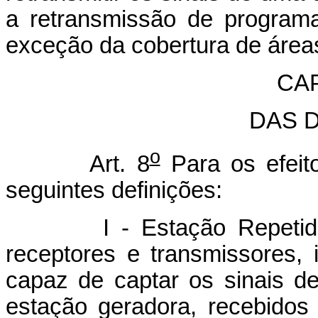
a retransmissão de programa
exceção da cobertura de área
CAP
DAS 
o
Art. 8
Para os efeit
seguintes definições:
I - Estação Repetidora 
receptores e transmissores, 
capaz de captar os sinais 
estação geradora, recebidos