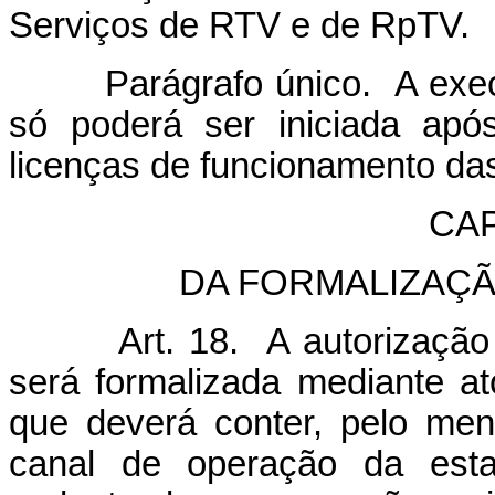
Serviços de RTV e de RpTV.
Parágrafo único. A execu
só poderá ser iniciada apó
licenças de funcionamento da
CAP
DA FORMALIZAÇ
Art. 18. A autorização p
será formalizada mediante a
que deverá conter, pelo me
canal de operação da estaç