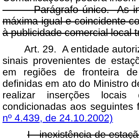
Parágrafo único. As inserç
máxima igual e coincidente 
à publicidade comercial local 
Art. 29. A entidade autoriz
sinais provenientes de estaç
em regiões de fronteira de
definidas em ato do Ministro
realizar inserções locais
condicionadas aos seguintes f
nº 4.439, de 24.10.2002)
I - inexistência de estaç