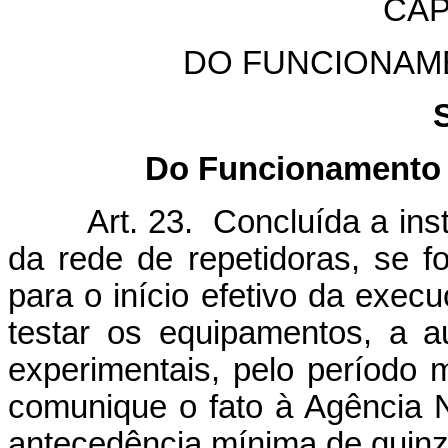
CAP
DO FUNCIONAM
Do Funcionamento 
Art. 23. Concluída a insta
da rede de repetidoras, se f
para o início efetivo da exec
testar os equipamentos, a au
experimentais, pelo período
comunique o fato à Agência 
antecedência mínima de quinze