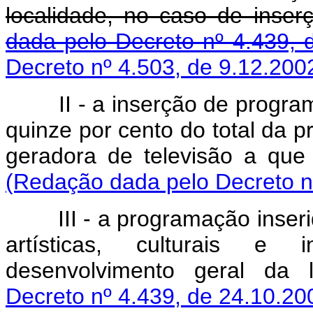
localidade, no caso de inser
dada pelo Decreto nº 4.439, 
Decreto nº 4.503, de 9.12.200
II - a inserção de programa
quinze por cento do total da 
geradora de televisão a que 
(Redação dada pelo Decreto n
III - a programação inserida
artísticas, culturais e 
desenvolvimento geral da l
Decreto nº 4.439, de 24.10.20