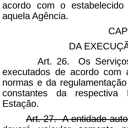
acordo com o estabelecido
aquela Agência.
CAPÍ
DA EXECUÇ
Art. 26. Os Serviços d
executados de acordo com a
normas e da regulamentação a
constantes da respectiva
Estação.
Art. 27. A entidade aut