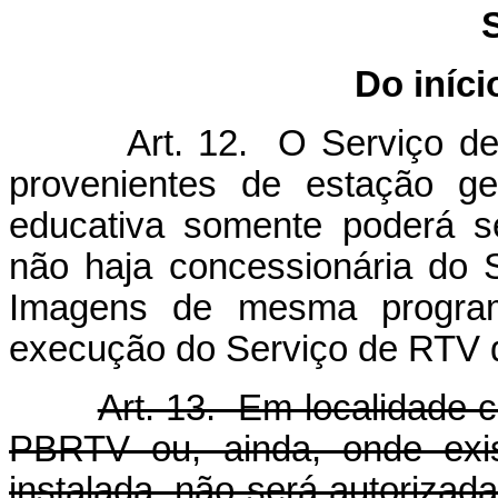
Do iníc
Art. 12. O Serviço de RT
provenientes de estação ge
educativa somente poderá s
não haja concessionária do 
Imagens de mesma program
execução do Serviço de RTV
Art. 13. Em localidade 
PBRTV ou, ainda, onde exis
instalada, não será autoriza