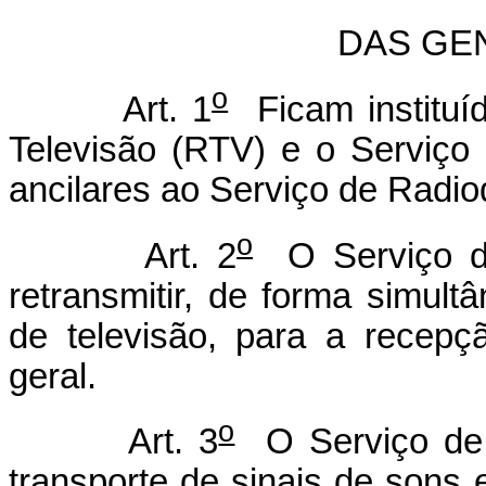
DAS GE
o
Art. 1
Ficam instituí
Televisão (RTV) e o Serviço
ancilares ao Serviço de Radi
o
Art. 2
O Serviço de
retransmitir, de forma simult
de televisão, para a recepçã
geral.
o
Art. 3
O Serviço de 
transporte de sinais de sons