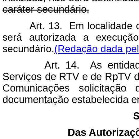
caráter secundário.
Art. 13. Em localidade co
será autorizada a execuçã
secundário.
(Redação dada pel
Art. 14. As entidades 
Serviços de RTV e de RpTV de
Comunicações solicitação 
documentação estabelecida 
S
Das Autorizaç