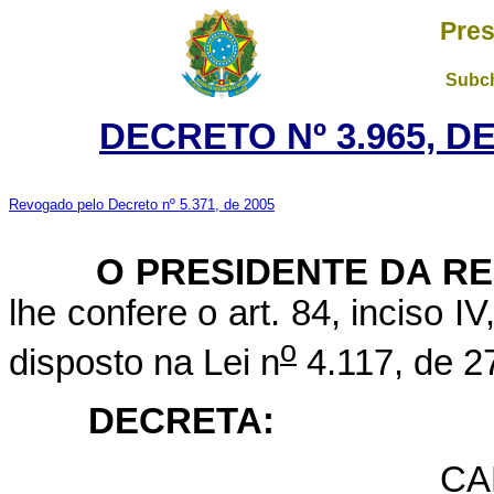
Pres
Subch
DECRETO Nº 3.965, D
Revogado pelo Decreto nº 5.371, de 2005
O PRESIDENTE DA RE
lhe confere o art. 84, inciso I
o
disposto na Lei n
4.117, de 2
DECRETA:
CA