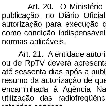
Art. 20. O Ministério da
publicação, no Diário Ofic
autorização para execução 
como condição indispensável
normas aplicáveis.
Art. 21. A entidade autoriz
ou de RpTV deverá apresenta
até sessenta dias após a publ
resumo da autorização de que t
encaminhada à Agência Nac
utilização das radiofreqüê