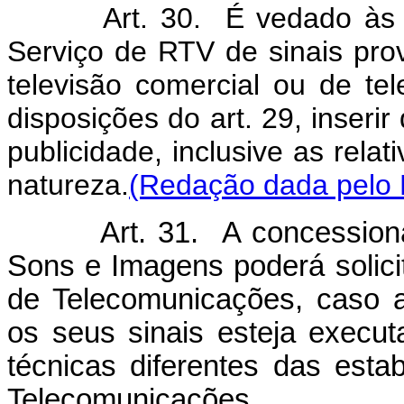
Art. 30. É vedado às enti
Serviço de RTV de sinais pro
televisão comercial ou de tel
disposições do art. 29, inseri
publicidade, inclusive as relat
natureza.
(Redação dada pelo 
Art. 31. A concessionária
Sons e Imagens poderá solici
de Telecomunicações, caso a 
os seus sinais esteja execut
técnicas diferentes das esta
Telecomunicações.