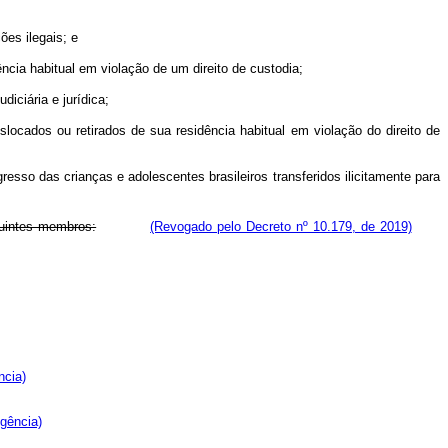
es ilegais; e
ia habitual em violação de um direito de custodia;
iciária e jurídica;
ados ou retirados de sua residência habitual em violação do direito de
so das crianças e adolescentes brasileiros transferidos ilicitamente para
guintes membros:
(Revogado pelo Decreto nº 10.179, de 2019)
ncia)
igência)