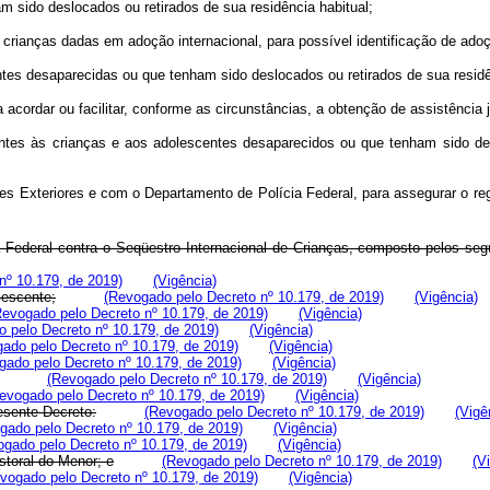
ido deslocados ou retirados de sua residência habitual;
nças dadas em adoção internacional, para possível identificação de adoçõ
s desaparecidas ou que tenham sido deslocados ou retirados de sua residênc
dar ou facilitar, conforme as circunstâncias, a obtenção de assistência jud
s às crianças e aos adolescentes desaparecidos ou que tenham sido desloc
xteriores e com o Departamento de Polícia Federal, para assegurar o regres
a Federal contra o Seqüestro Internacional de Crianças, composto pelos se
nº 10.179, de 2019)
(Vigência)
lescente;
(Revogado pelo Decreto nº 10.179, de 2019)
(Vigência)
Revogado pelo Decreto nº 10.179, de 2019)
(Vigência)
 pelo Decreto nº 10.179, de 2019)
(Vigência)
ado pelo Decreto nº 10.179, de 2019)
(Vigência)
gado pelo Decreto nº 10.179, de 2019)
(Vigência)
(Revogado pelo Decreto nº 10.179, de 2019)
(Vigência)
evogado pelo Decreto nº 10.179, de 2019)
(Vigência)
esente Decreto:
(Revogado pelo Decreto nº 10.179, de 2019)
(Vigê
gado pelo Decreto nº 10.179, de 2019)
(Vigência)
ogado pelo Decreto nº 10.179, de 2019)
(Vigência)
toral do Menor; e
(Revogado pelo Decreto nº 10.179, de 2019)
(V
vogado pelo Decreto nº 10.179, de 2019)
(Vigência)