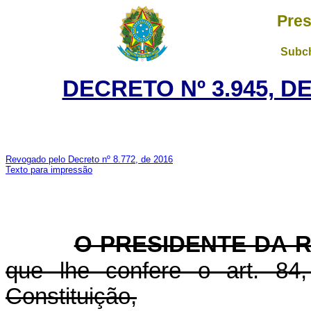
Pres
Subch
DECRETO Nº 3.945, D
Revogado pelo Decreto nº 8.772, de 2016
Texto para impressão
O PRESIDENTE DA 
que lhe confere o art. 84,
Constituição,