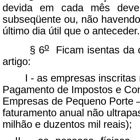
devida em cada mês deve
subseqüente ou, não havendo 
último dia útil que o anteceder.
o
§ 6
Ficam isentas da co
artigo:
I - as empresas inscritas n
Pagamento de Impostos e Con
Empresas de Pequeno Porte 
faturamento anual não ultrapa
milhão e duzentos mil reais);