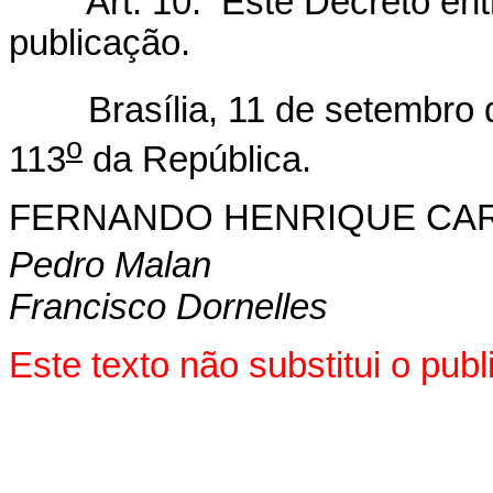
Art. 10. Este Decreto entra
publicação.
Brasília, 11 de setembro d
o
113
da República.
FERNANDO HENRIQUE CA
Pedro Malan
Francisco Dornelles
Este texto não substitui o pub