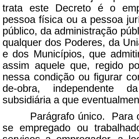
trata este Decreto é o emp
pessoa física ou a pessoa jurí
público, da administração públi
qualquer dos Poderes, da Uniã
e dos Municípios, que admiti
assim aquele que, regido por
nessa condição ou figurar c
de-obra, independente da
subsidiária a que eventualmen
Parágrafo único. Para os e
se empregado ou trabalhado