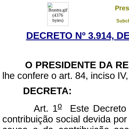
Pres
Subch
DECRETO Nº 3.914, D
O PRESIDENTE DA R
lhe confere o art. 84, inciso IV
DECRETA:
o
Art. 1
Este Decreto 
contribuição social devida p