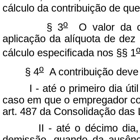
cálculo da contribuição de que 
o
§ 3
O valor da co
aplicação da alíquota de dez
cálculo especificada nos §§ 1
o
§ 4
A contribuição deve 
I - até o primeiro dia útil 
caso em que o empregador co
art. 487 da Consolidação das 
II - até o décimo dia, co
demissão, quando da ausênci