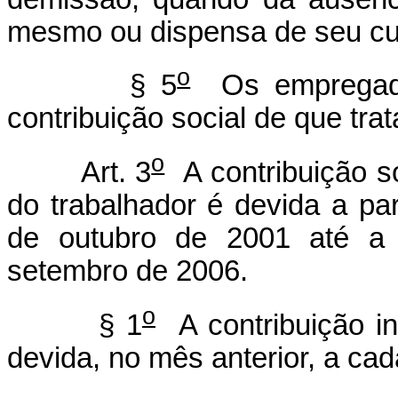
mesmo ou dispensa de seu c
o
§ 5
Os empregador
contribuição social de que trat
o
Art. 3
A contribuição so
do trabalhador é devida a pa
de outubro de 2001 até a 
setembro de 2006.
o
§ 1
A contribuição i
devida, no mês anterior, a cad