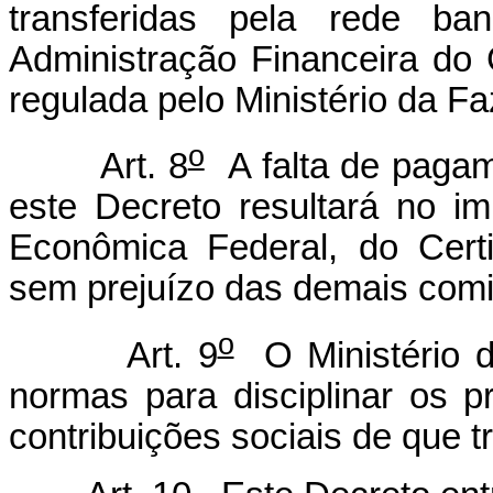
transferidas pela rede ba
Administração Financeira do
regulada pelo Ministério da F
o
Art. 8
A falta de pagame
este Decreto resultará no i
Econômica Federal, do Cert
sem prejuízo das demais comi
o
Art. 9
O Ministério d
normas para disciplinar os 
contribuições sociais de que t