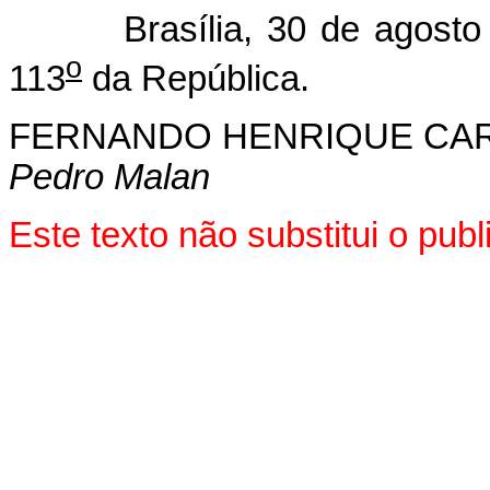
Brasília, 30 de agosto 
o
113
da República.
FERNANDO HENRIQUE CA
Pedro Malan
Este texto não substitui o pu