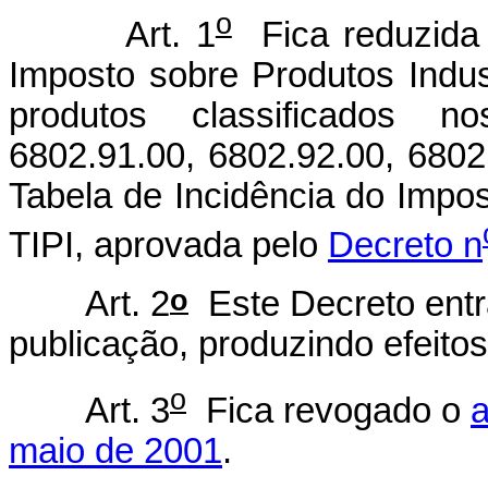
o
Art. 1
Fica reduzida
Imposto sobre Produtos Indust
produtos classificados n
6802.91.00, 6802.92.00, 6802
Tabela de Incidência do Impos
TIPI, aprovada pelo
Decreto n
o
Art. 2
Este Decreto entr
publicação, produzindo efeitos 
o
Art. 3
Fica revogado o
a
maio de 2001
.