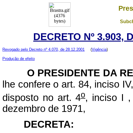
Pres
Subch
DECRETO Nº 3.903, 
Revogado pelo Decreto nº 4.070, de 28.12.2001
(
Vigência
)
Produção de efeito
O PRESIDENTE DA RE
lhe confere o art. 84, inciso I
o
disposto no art. 4
, inciso I 
dezembro de 1971,
DECRETA: