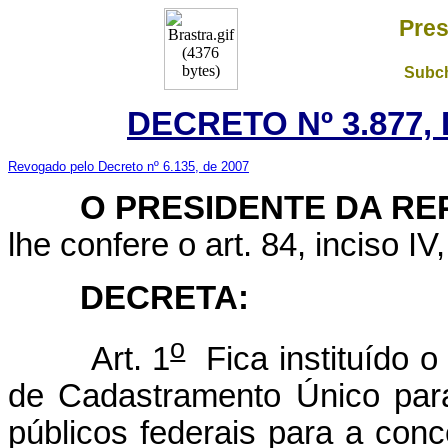
Pres
Subch
DECRETO Nº 3.877, 
Revogado pelo Decreto nº 6.135, de 2007
O PRESIDENTE DA REP
lhe confere o art. 84, inciso IV
DECRETA:
o
Art. 1
Fica instituído o
de Cadastramento Único para
públicos federais para a con