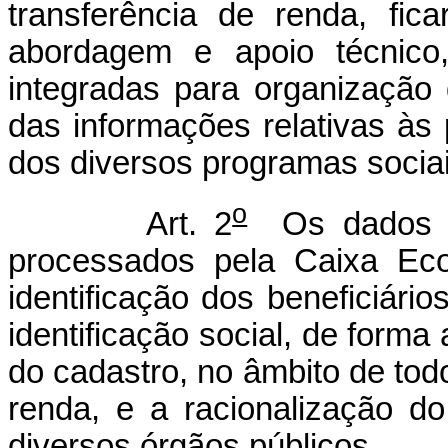
transferência de renda, fica
abordagem e apoio técnico,
integradas para organização 
das informações relativas às 
dos diversos programas sociai
o
Art. 2
Os dados e 
processados pela Caixa Eco
identificação dos beneficiário
identificação social, de forma 
do cadastro, no âmbito de tod
renda, e a racionalização d
diversos órgãos públicos.