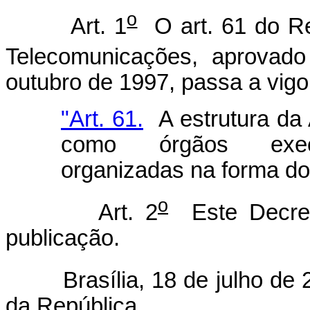
o
Art. 1
O art. 61 do Re
Telecomunicações, aprovado
outubro de 1997, passa a vigo
"Art. 61.
A estrutura da 
como órgãos execut
organizadas na forma do
o
Art. 2
Este Decret
publicação.
Brasília, 18 de julho de 2
da República.