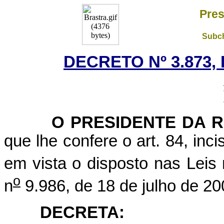
Pres
Subch
DECRETO Nº 3.873, 
O PRESIDENTE DA RE
que lhe confere o art. 84, inci
em vista o disposto nas Leis 
o
n
9.986, de 18 de julho de 20
DECRETA: