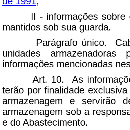
de 1991;
II - informações sobre os 
mantidos sob sua guarda.
Parágrafo único. Caberá 
unidades armazenadoras p
informações mencionadas nest
Art. 10. As informações a 
terão por finalidade exclusiva
armazenagem e servirão de
armazenagem sob a responsabi
e do Abastecimento.