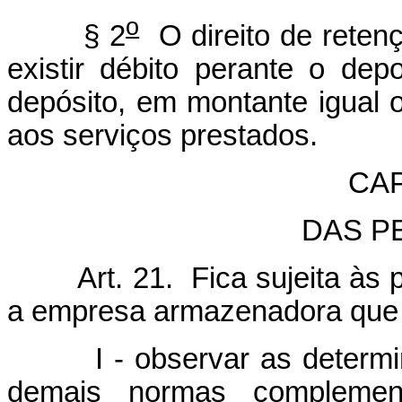
o
§ 2
O direito de reten
existir débito perante o dep
depósito, em montante igual o
aos serviços prestados.
CAP
DAS P
Art. 21. Fica sujeita às pe
a empresa armazenadora que 
I - observar as determina
demais normas complement