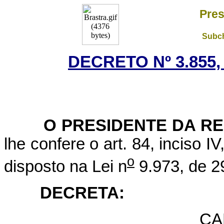
Pres
Subch
DECRETO Nº 3.855,
O PRESIDENTE DA RE
lhe confere o art. 84, inciso I
o
disposto na Lei n
9.973, de 2
DECRETA:
CA