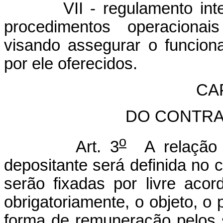
VII - regulamento interno
procedimentos operacionais
visando assegurar o funcion
por ele oferecidos.
CAP
DO CONTRA
o
Art. 3
A relação c
depositante será definida no c
serão fixadas por livre acor
obrigatoriamente, o objeto, 
forma de remuneração pelos s