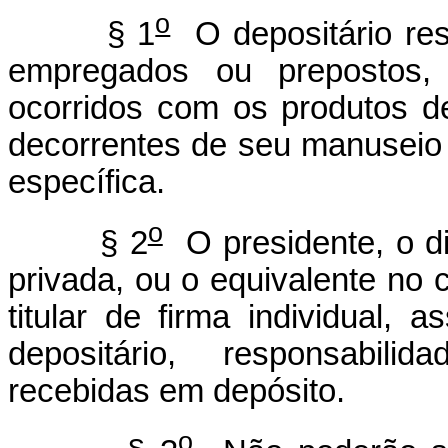
o
§ 1
O depositário res
empregados ou prepostos, p
ocorridos com os produtos 
decorrentes de seu manuseio 
específica.
o
§ 2
O presidente, o di
privada, ou o equivalente no
titular de firma individual, 
depositário, responsabili
recebidas em depósito.
o