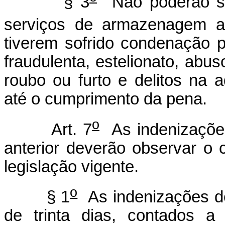
§ 3
Não poderão ser
serviços de armazenagem a
tiverem sofrido condenação p
fraudulenta, estelionato, abus
roubo ou furto e delitos na a
até o cumprimento da pena.
o
Art. 7
As indenizações
anterior deverão observar o 
legislação vigente.
o
§ 1
As indenizações de
de trinta dias, contados a