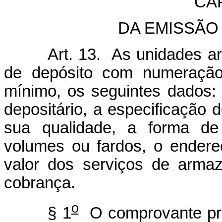
CA
DA EMISSÃO
Art. 13. As unidades arma
de depósito com numeração
mínimo, os seguintes dados: 
depositário, a especificação d
sua qualidade, a forma de
volumes ou fardos, o endere
valor dos serviços de arma
cobrança.
o
§ 1
O comprovante pr