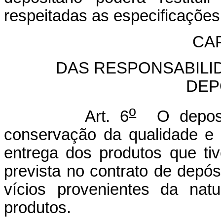
respeitadas as especificações
CAP
DAS RESPONSABILI
DEP
o
Art. 6
O deposit
conservação da qualidade e d
entrega dos produtos que ti
prevista no contrato de depós
vícios provenientes da nat
produtos.