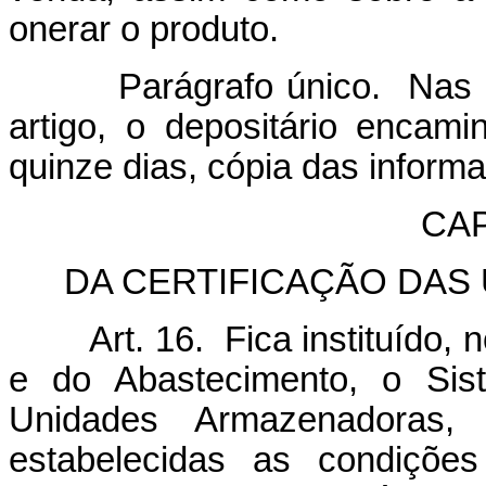
onerar o produto.
Parágrafo único. Nas sit
artigo, o depositário encam
quinze dias, cópia das inform
CAP
DA CERTIFICAÇÃO DA
Art. 16. Fica instituído, no 
e do Abastecimento, o Sist
Unidades Armazenadoras,
estabelecidas as condições