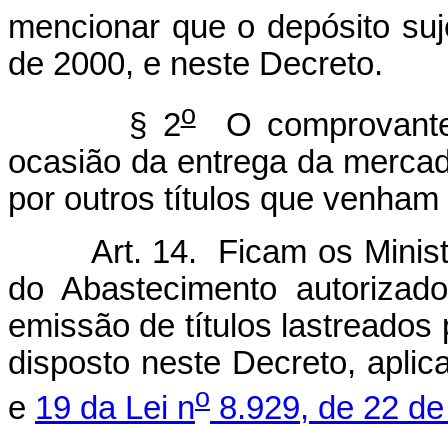
mencionar que o depósito suje
de 2000, e neste Decreto.
o
§ 2
O comprovante s
ocasião da entrega da mercad
por outros títulos que venham 
Art. 14. Ficam os Ministér
do Abastecimento autorizad
emissão de títulos lastreados
disposto neste Decreto, apli
o
e
19 da Lei n
8.929, de 22 de