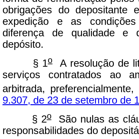
obrigações do depositante 
expedição e as condições
diferença de qualidade e 
depósito.
o
§ 1
A resolução de li
serviços contratados ao a
arbitrada, preferencialment
9.307, de 23 de setembro de 
o
§ 2
São nulas as cláus
responsabilidades do depositá