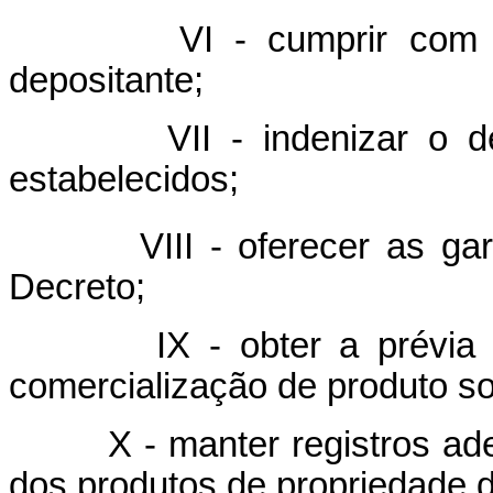
VI - cumprir com suas 
depositante;
VII - indenizar o depos
estabelecidos;
VIII - oferecer as garant
Decreto;
IX - obter a prévia auto
comercialização de produto s
X - manter registros adequ
dos produtos de propriedade d