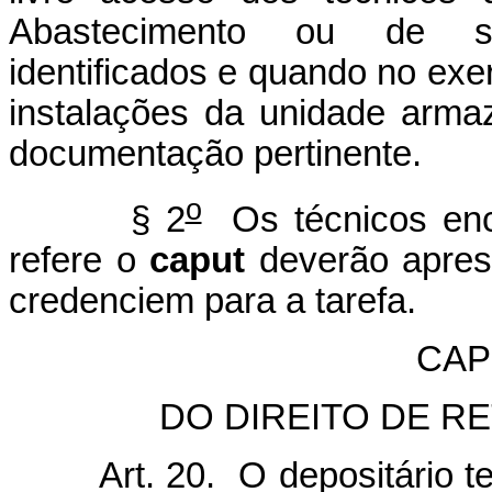
Abastecimento ou de se
identificados e quando no exer
instalações da unidade arm
documentação pertinente.
o
§ 2
Os técnicos enca
refere o
caput
deverão aprese
credenciem para a tarefa.
CAPÍ
DO DIREITO DE 
Art. 20. O depositário tem 