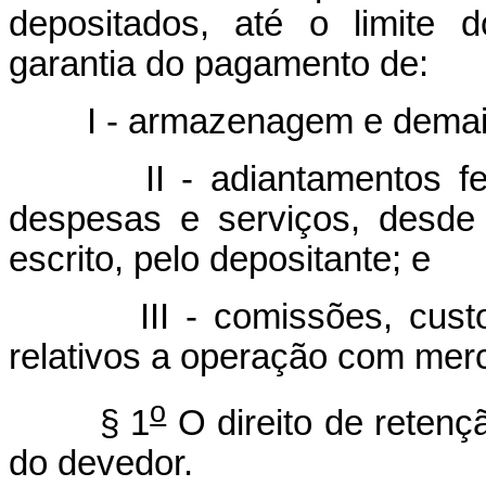
depositados, até o limite 
garantia do pagamento de:
I - armazenagem e demais d
II - adiantamentos feito
despesas e serviços, desde
escrito, pelo depositante; e
III - comissões, custos 
relativos a operação com mer
o
§ 1
O direito de retenç
do devedor.