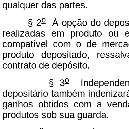
qualquer das partes.
o
§ 2
À opção do deposit
realizadas em produto ou 
compatível com o de merca
produto depositado, ressal
contrato de depósito.
o
§ 3
Independent
depositário também indenizará
ganhos obtidos com a venda
produtos sob sua guarda.