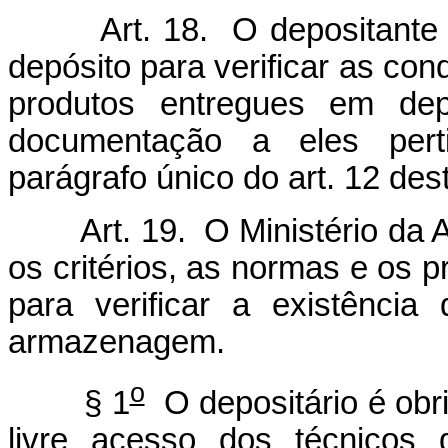
Art. 18. O depositante tem
depósito para verificar as co
produtos entregues em de
documentação a eles perti
parágrafo único do art. 12 des
Art. 19. O Ministério da Agr
os critérios, as normas e os 
para verificar a existênci
armazenagem.
o
§ 1
O depositário é obri
livre acesso dos técnicos 