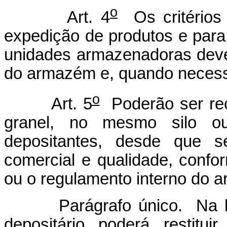
o
Art. 4
Os critérios 
expedição de produtos e para
unidades armazenadoras deve
do armazém e, quando necessá
o
Art. 5
Poderão ser rec
granel, no mesmo silo ou 
depositantes, desde que 
comercial e qualidade, confo
ou o regulamento interno do 
Parágrafo único. Na hipót
depositário poderá restitu