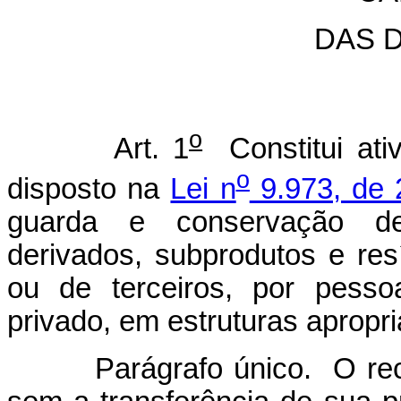
DAS 
o
Art. 1
Constitui ati
o
disposto na
Lei n
9.973, de 
guarda e conservação de
derivados, subprodutos e res
ou de terceiros, por pessoa
privado, em estruturas apropr
Parágrafo único. O recebi