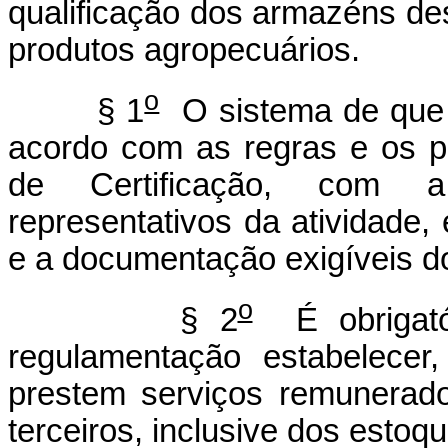
qualificação dos armazéns de
produtos agropecuários.
o
§ 1
O sistema de que 
acordo com as regras e os p
de Certificação, com a
representativos da atividade,
e a documentação exigíveis d
o
§ 2
É obrigató
regulamentação estabelecer
prestem serviços remunerad
terceiros, inclusive dos estoq