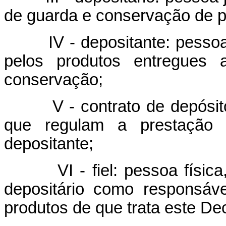
de guarda e conservação de pr
IV - depositante: pessoa fí
pelos produtos entregues 
conservação;
V - contrato de depósito: 
que regulam a prestação d
depositante;
VI - fiel: pessoa física, 
depositário como responsáv
produtos de que trata este Dec