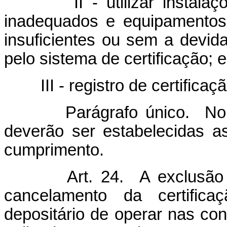
II - utilizar instalações
inadequados e equipamentos
insuficientes ou sem a devid
pelo sistema de certificação; e
III - registro de certificaçã
Parágrafo único. No ato 
deverão ser estabelecidas a
cumprimento.
Art. 24. A exclusão do s
cancelamento da certific
depositário de operar nas co