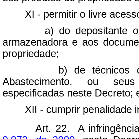
XI - permitir o livre acess
a) do depositante ou de
armazenadora e aos documen
propriedade;
b) de técnicos do Min
Abastecimento, ou seus
especificadas neste Decreto; 
XII - cumprir penalidade i
Art. 22. A infringência à