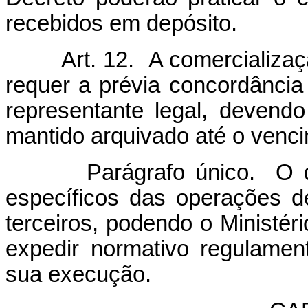
recebidos em depósito.
Art. 12. A comercialização
requer a prévia concordância
representante legal, devend
mantido arquivado até o venci
Parágrafo único. O depos
específicos das operações d
terceiros, podendo o Ministér
expedir normativo regulame
sua execução.