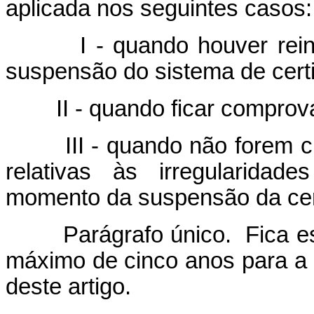
aplicada nos seguintes casos:
I - quando houver reincid
suspensão do sistema de certi
II - quando ficar comprovad
III - quando não forem cum
relativas às irregularidad
momento da suspensão da cert
Parágrafo único. Fica esta
máximo de cinco anos para a 
deste artigo.