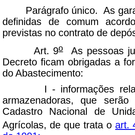
Parágrafo único. As garant
definidas de comum acordo
previstas no contrato de depó
o
Art. 9
As pessoas jurí
Decreto ficam obrigadas a for
do Abastecimento:
I - informações relativa
armazenadoras, que serão u
Cadastro Nacional de Unid
Agrícolas, de que trata o
art.