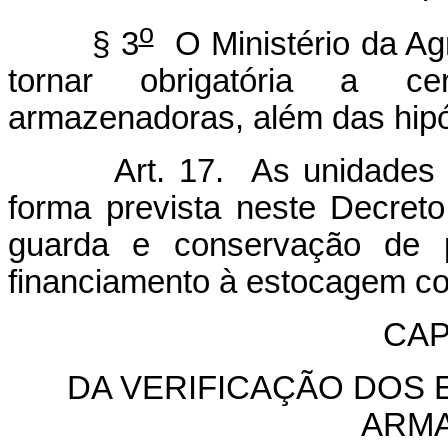
o
§ 3
O Ministério da Agr
tornar obrigatória a ce
armazenadoras, além das hipó
Art. 17. As unidades arm
forma prevista neste Decreto
guarda e conservação de p
financiamento à estocagem co
CAP
DA VERIFICAÇÃO DOS
ARM