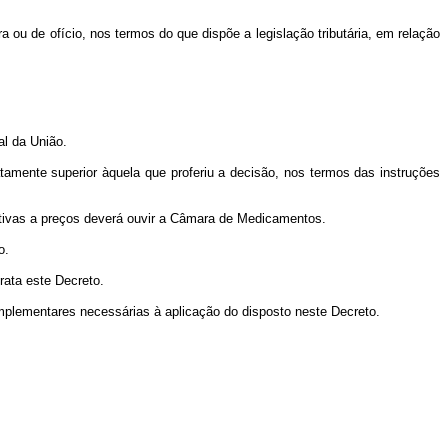
u de ofício, nos termos do que dispõe a legislação tributária, em relação
al da União.
amente superior àquela que proferiu a decisão, nos termos das instruções
ativas a preços deverá ouvir a Câmara de Medicamentos.
o.
ata este Decreto.
plementares necessárias à aplicação do disposto neste Decreto.