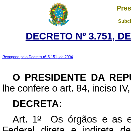
Pres
Subch
DECRETO Nº 3.751, DE
Revogado pelo Decreto nº 5.151, de 2004
O PRESIDENTE DA REP
lhe confere o art. 84, inciso IV
DECRETA:
Art. 1
º
Os órgãos e as ent
Federal direta e indireta 