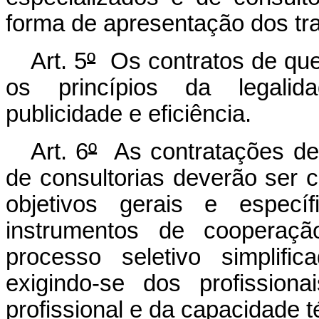
forma de apresentação dos tr
Art. 5
º
Os contratos de que
os princípios da legalida
publicidade e eficiência.
Art. 6
º
As contratações de 
de consultorias deverão ser 
objetivos gerais e específ
instrumentos de cooperaçã
processo seletivo simplifi
exigindo-se dos profission
profissional e da capacidade t