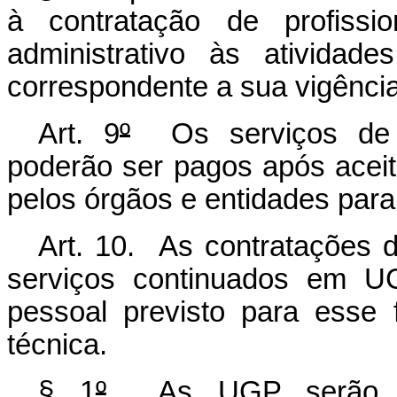
à contratação de profissi
administrativo às atividad
correspondente a sua vigência
Art. 9
º
Os serviços de c
poderão ser pagos após acei
pelos órgãos e entidades para
Art. 10. As contratações d
serviços continuados em UG
pessoal previsto para esse
técnica.
§ 1
º
As UGP serão res