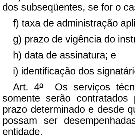
dos subseqüentes, se for o ca
f) taxa de administração apl
g) prazo de vigência do ins
h) data de assinatura; e
i) identificação dos signatár
Art. 4
º
Os serviços técnic
somente serão contratados 
prazo determinado e desde q
possam ser desempenhadas
entidade.