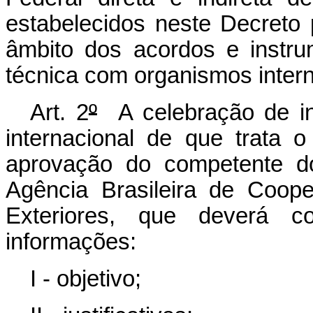
estabelecidos neste Decreto 
âmbito dos acordos e instr
técnica com organismos intern
Art. 2
º
A celebração de in
internacional de que trata o
aprovação do competente do
Agência Brasileira de Coop
Exteriores, que deverá c
informações:
I - objetivo;