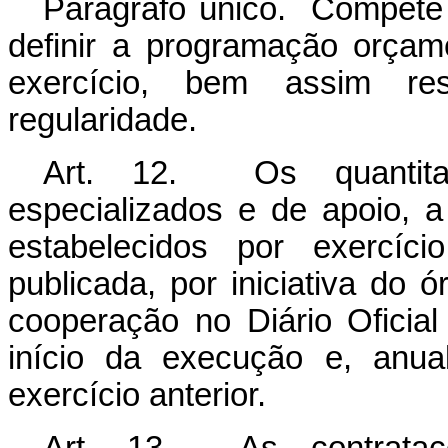
Parágrafo único. Compete 
definir a programação orçame
exercício, bem assim r
regularidade.
Art. 12. Os quantitati
especializados e de apoio, a
estabelecidos por exercíc
publicada, por iniciativa do 
cooperação no Diário Oficial
início da execução e, anu
exercício anterior.
Art. 13. As contrataç