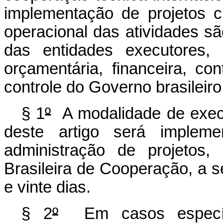
implementação de projetos c
operacional das atividades s
das entidades executores, 
orçamentária, financeira, con
controle do Governo brasileiro
§ 1
º
A modalidade de execu
deste artigo será impleme
administração de projetos,
Brasileira de Cooperação, a 
e vinte dias.
§ 2
º
Em casos específi