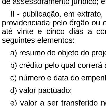
de assessoramento jurídico; e
II - publicação, em extrato,
providenciada pelo órgão ou e
até vinte e cinco dias a co
seguintes elementos:
a) resumo do objeto do proj
b) crédito pelo qual correrá
c) número e data do empen
d) valor pactuado;
e) valor a ser transferido