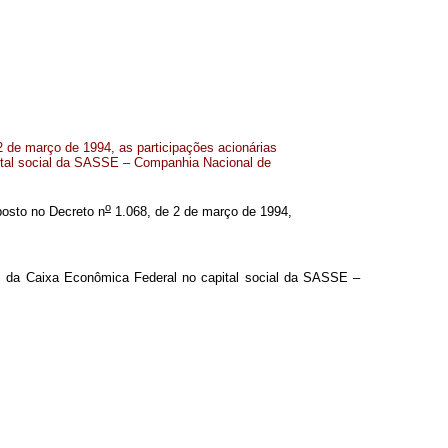
2 de março de 1994, as participações acionárias
ital social da SASSE – Companhia Nacional de
o
sposto no Decreto n
1.068, de 2 de março de 1994,
ias da Caixa Econômica Federal no capital social da SASSE –