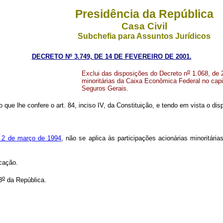
Presidência da República
Casa Civil
Subchefia para Assuntos Jurídicos
DECRETO Nº 3.749, DE 14 DE FEVEREIRO DE 2001.
o
Exclui das disposições do Decreto n
1.068, de 
minoritárias da Caixa Econômica Federal no cap
Seguros Gerais.
 que lhe confere o art. 84, inciso IV, da Constituição, e tendo em vista o di
 2 de março de 1994
, não se aplica às participações acionárias minoritár
cação.
o
3
da República.