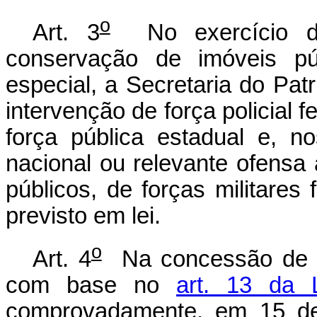
o
Art. 3
No exercício das
conservação de imóveis pú
especial, a Secretaria do Pat
intervenção de força policial f
força pública estadual e, 
nacional ou relevante ofensa a
públicos, de forças militares
previsto em lei.
o
Art. 4
Na concessão de af
com base no
art. 13 da 
comprovadamente, em 15 de 