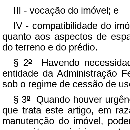
III - vocação do imóvel; e
IV - compatibilidade do im
quanto aos aspectos de espaç
do terreno e do prédio.
§ 2
º
Havendo necessidade
entidade da Administração Fed
sob o regime de cessão de us
§ 3
º
Quando houver urgênc
que trata este artigo, em r
manutenção do imóvel, poder