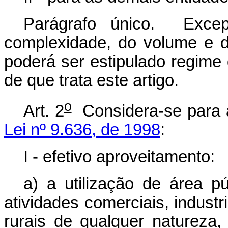
Parágrafo único. Excep
complexidade, do volume e do
poderá ser estipulado regime d
de que trata este artigo.
o
Art. 2
Considera-se para a
Lei nº 9.636, de 1998
:
I - efetivo aproveitamento:
a) a utilização de área p
atividades comerciais, industr
rurais de qualquer natureza