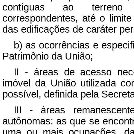
contíguas ao terreno
correspondentes, até o limit
das edificações de caráter pe
b) as ocorrências e especif
Patrimônio da União;
II - áreas de acesso nec
imóvel da União utilizada 
possível, definida pela Secret
III - áreas remanescent
autônomas: as que se encont
uma ou mais ocupações, da 