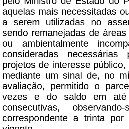
pelo Ministro de Estado do 
aquelas mais necessitadas o
a serem utilizadas no asse
sendo remanejadas de áreas d
ou ambientalmente incom
consideradas necessárias 
projetos de interesse público
mediante um sinal de, no mí
avaliação, permitido o par
vezes e do saldo em até 
consecutivas, observand
correspondente a trinta por
vigente.