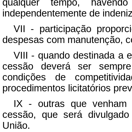
qualquer tempo, havendo 
independentemente de indeni
VII - participação proporc
despesas com manutenção, con
VIII - quando destinada a 
cessão deverá ser sempr
condições de competitivi
procedimentos licitatórios prev
IX - outras que venham 
cessão, que será divulgado
União.