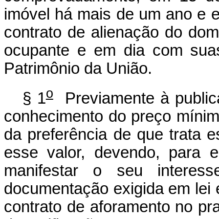
imóvel há mais de um ano e es
contrato de alienação do domí
ocupante e em dia com suas
Patrimônio da União.
o
§ 1
Previamente à publicaç
conhecimento do preço mínimo 
da preferência de que trata es
esse valor, devendo, para 
manifestar o seu interes
documentação exigida em lei e
contrato de aforamento no pr