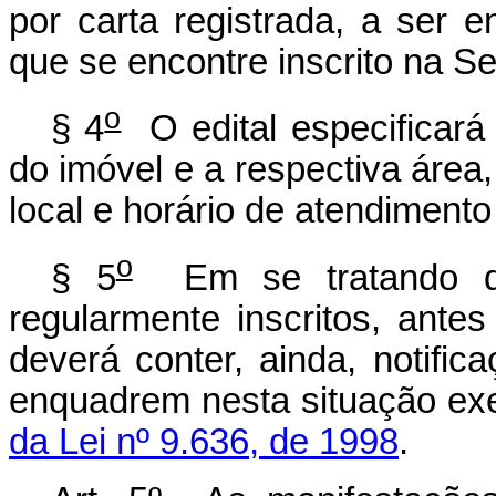
por carta registrada, a ser
que se encontre inscrito na Se
o
§ 4
O edital especificará
do imóvel e a respectiva área
local e horário de atendimento
o
§ 5
Em se tratando de
regularmente inscritos, ante
deverá conter, ainda, notifi
enquadrem nesta situação ex
da Lei nº 9.636, de 1998
.