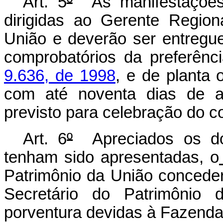
Art. 5
º
As manifestações 
dirigidas ao Gerente Region
União e deverão ser entreg
comprobatórios da preferênc
9.636, de 1998
, e de planta 
com até noventa dias de a
previsto para celebração do c
Art. 6
º
Apreciados os do
tenham sido apresentadas, o
Patrimônio da União concede
Secretário do Patrimônio d
porventura devidas à Fazenda