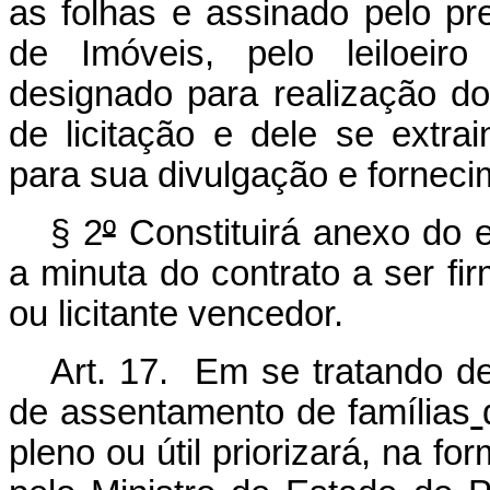
as folhas e assinado pelo p
de Imóveis, pelo leiloeiro
designado para realização d
de licitação e dele se extra
para sua divulgação e forneci
§ 2
º
Constituirá anexo do ed
a minuta do contrato a ser fi
ou licitante vencedor.
Art. 17. Em se tratando de 
de assentamento de famílias
pleno ou útil priorizará, na f