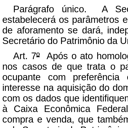
Parágrafo único. A Sec
estabelecerá os parâmetros 
de aforamento se dará, ind
Secretário do Patrimônio da U
Art. 7
º
Após o ato homolog
nos casos de que trata o par
ocupante com preferência
interesse na aquisição do dom
com os dados que identifiqu
à Caixa Econômica Federal
compra e venda, que também