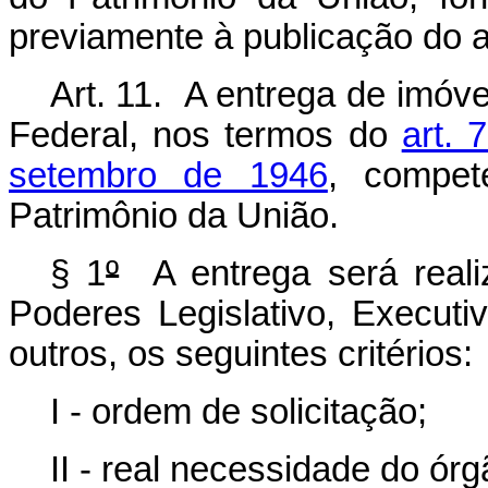
previamente à publicação do a
Art. 11. A entrega de imóv
Federal, nos termos do
art. 
setembro de 1946
, compet
Patrimônio da União.
§ 1
º
A entrega será realiz
Poderes Legislativo, Executiv
outros, os seguintes critérios:
I - ordem de solicitação;
II - real necessidade do órg