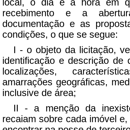
local, o dia e a hora em q
recebimento e a abertu
documentação e as proposta
condições, o que se segue:
I - o objeto da licitação,
identificação e descrição de
localizações, característ
amarrações geográficas, med
inclusive de área;
II - a menção da inexis
recaiam sobre cada imóvel e, 
encontrar na posse de terceiro