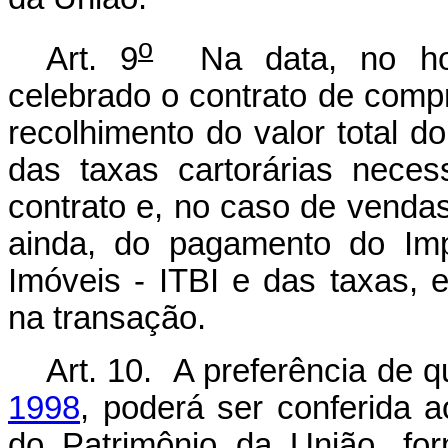
o
Art. 9
Na data, no horá
celebrado o contrato de com
recolhimento do valor total do
das taxas cartorárias neces
contrato e, no caso de vendas 
ainda, do pagamento do Im
Imóveis - ITBI e das taxas,
na transação.
Art. 10. A preferência de q
1998
, poderá ser conferida 
do Patrimônio da União, for