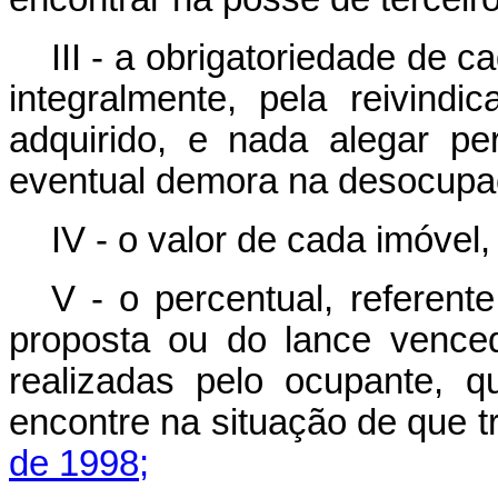
III - a obrigatoriedade de c
integralmente, pela reivind
adquirido, e nada alegar p
eventual demora na desocupa
IV - o valor de cada imóvel
V - o percentual, referent
proposta ou do lance venced
realizadas pelo ocupante, 
encontre na situação de que t
de 1998;