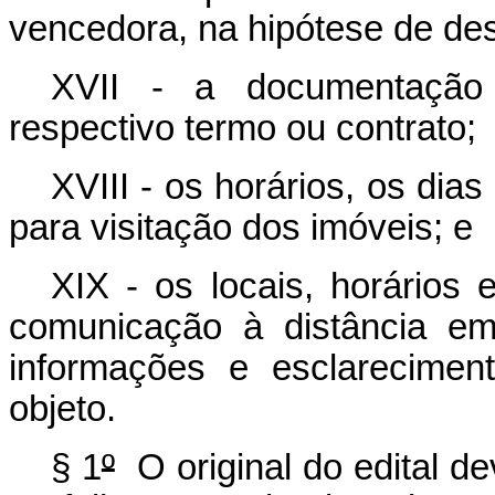
vencedora, na hipótese de des
XVII - a documentação 
respectivo termo ou contrato;
XVIII - os horários, os di
para visitação dos imóveis; e
XIX - os locais, horários
comunicação à distância em
informações e esclareciment
objeto.
§ 1
º
O original do edital d