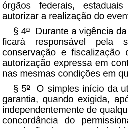
órgãos federais, estaduai
autorizar a realização do even
§ 4
º
Durante a vigência da 
ficará responsável pela s
conservação e fiscalização
autorização expressa em contr
nas mesmas condições em que 
§ 5
º
O simples início da ut
garantia, quando exigida, ap
independentemente de qualquer
concordância do permissio