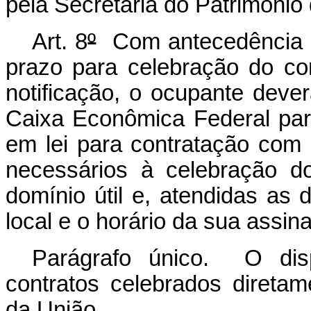
pela Secretaria do Patrimônio
Art. 8
º
Com antecedência mí
prazo para celebração do co
notificação, o ocupante dever
Caixa Econômica Federal par
em lei para contratação com
necessários à celebração d
domínio útil e, atendidas as 
local e o horário da sua assina
Parágrafo único. O disp
contratos celebrados diretam
da União.