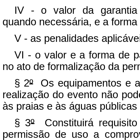
IV - o valor da garanti
quando necessária, e a forma 
V - as penalidades aplicáve
VI - o valor e a forma de 
no ato de formalização da per
§ 2
º
Os equipamentos e as 
realização do evento não pode
às praias e às águas públicas
§ 3
º
Constituirá requisito
permissão de uso a comprov