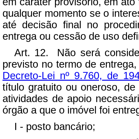
em caráter provisório, em at
qualquer momento se o interess
até decisão final no procedi
entrega ou cessão de uso defin
Art. 12. Não será consider
previsto no termo de entrega,
Decreto-Lei nº 9.760, de 19
título gratuito ou oneroso, d
atividades de apoio necessá
órgão a que o imóvel foi entre
I - posto bancário;