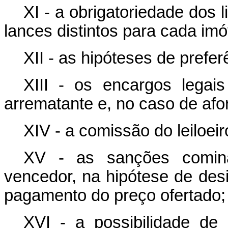
XI - a obrigatoriedade dos 
lances distintos para cada imó
XII - as hipóteses de prefer
XIII - os encargos legais
arrematante e, no caso de afo
XIV - a comissão do leiloei
XV - as sanções cominad
vencedor, na hipótese de de
pagamento do preço ofertado;
XVI - a possibilidade de