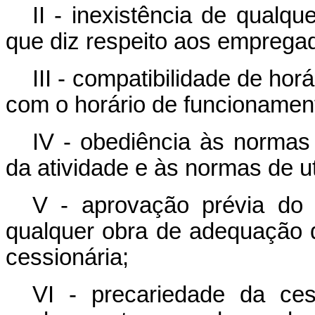
II - inexistência de qualq
que diz respeito aos empregad
III - compatibilidade de ho
com o horário de funcionamen
IV - obediência às normas
da atividade e às normas de ut
V - aprovação prévia do 
qualquer obra de adequação do
cessionária;
VI - precariedade da ce