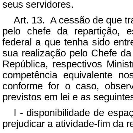
seus servidores.
Art. 13. A cessão de que tra
pelo chefe da repartição, e
federal a que tenha sido ent
sua realização pelo Chefe da
República, respectivos Mini
competência equivalente nos
conforme for o caso, observ
previstos em lei e as seguinte
I - disponibilidade de esp
prejudicar a atividade-fim da r