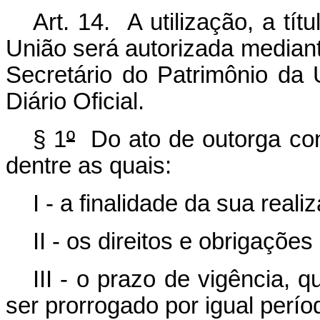
Art. 14. A utilização, a tí
União será autorizada median
Secretário do Patrimônio da
Diário Oficial.
§ 1
º
Do ato de outorga con
dentre as quais:
I - a finalidade da sua reali
II - os direitos e obrigaçõe
III - o prazo de vigência,
ser prorrogado por igual perío