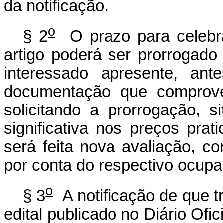
da notificação.
o
§ 2
O prazo para celebra
artigo poderá ser prorrogad
interessado apresente, an
documentação que comprove 
solicitando a prorrogação, 
significativa nos preços prat
será feita nova avaliação, c
por conta do respectivo ocupa
o
§ 3
A notificação de que tr
edital publicado no Diário Ofi