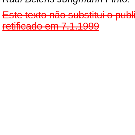
Este texto não substitui o pu
retificado em 7.1.1999