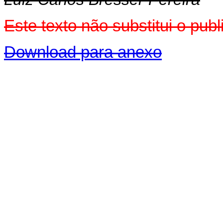
Este texto não substitui o pu
Download para anexo