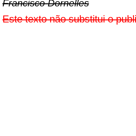
Francisco Dornelles
Este texto não substitui o pub