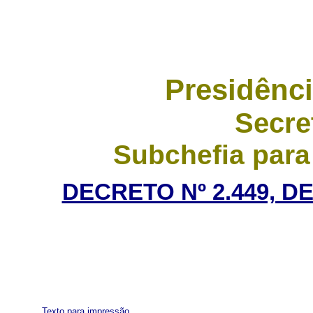
Presidênci
Secre
Subchefia para
DECRETO Nº 2.449, D
Texto para impressão