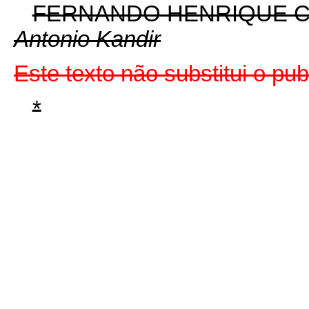
FERNANDO HENRIQUE 
Antonio Kandir
Este texto não substitui o pu
*