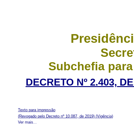
Presidênci
Secre
Subchefia para
DECRETO Nº 2.403, D
Texto para impressão
(Revogado pelo Decreto nº 10.087, de 2019)
(Vigência)
Ver mais...