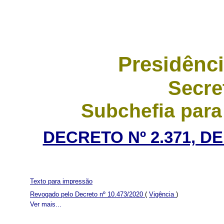
Presidênci
Secre
Subchefia para
DECRETO Nº 2.371, D
Texto para impressão
Revogado pelo Decreto nº 10.473/2020
(
Vigência
)
Ver mais...