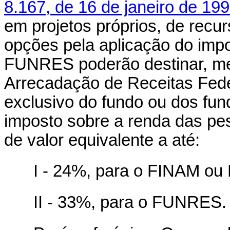
8.167, de 16 de janeiro de 19
em projetos próprios, de recu
opções pela aplicação do im
FUNRES poderão destinar, me
Arrecadação de Receitas Fede
exclusivo do fundo ou dos fun
imposto sobre a renda das pes
de valor equivalente a até:
I - 24%, para o FINAM ou
II - 33%, para o FUNRES.