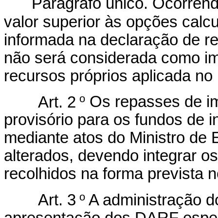
Parágrafo único. Ocorren
valor superior às opções cal
informada na declaração de r
não será considerada como i
recursos próprios aplicada no 
o
Art. 2
Os repasses de im
provisório para os fundos de 
mediante atos do Ministro de
alterados, devendo integrar o
recolhidos na forma prevista no
o
Art. 3
A administração do