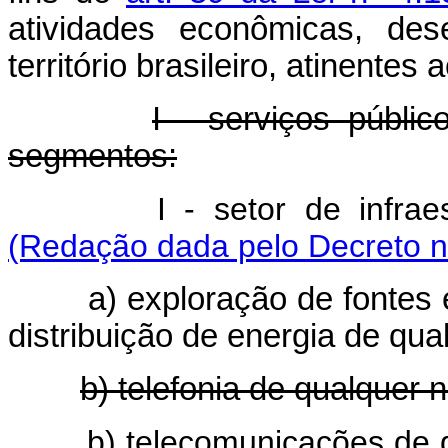
atividades econômicas, des
território brasileiro, atinente
I - serviços públic
segmentos:
I - setor de infra
(Redação dada pelo Decreto n
a) exploração de fontes 
distribuição de energia de qua
b) telefonia de qualquer 
b) telecomunicações de