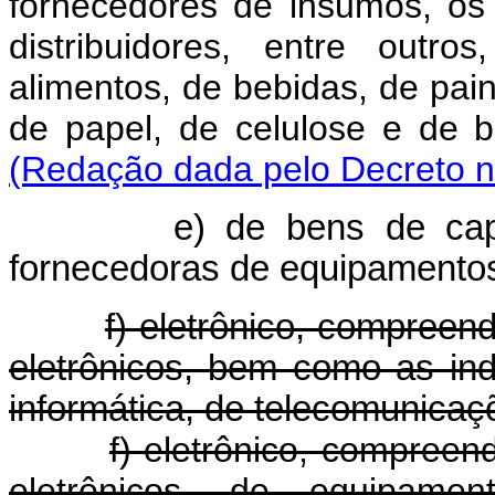
fornecedores de insumos, os
distribuidores, entre outr
alimentos, de bebidas, de pai
de papel, de celulose e de 
(Redação dada pelo Decreto n
e) de bens de cap
fornecedoras de equipamento
f) eletrônico, compree
eletrônicos, bem como as ind
informática, de telecomunica
f) eletrônico, compree
eletrônicos, de equipame