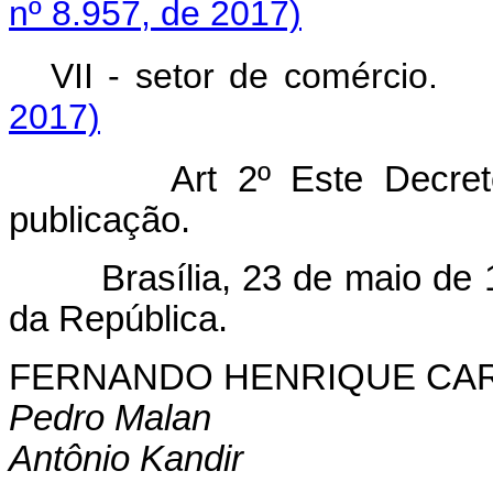
nº 8.957, de 2017)
VII - setor de comércio
2017)
Art 2º Este Decre
publicação.
Brasília, 23 de maio de 19
da República.
FERNANDO HENRIQUE CA
Pedro Malan
Antônio Kandir