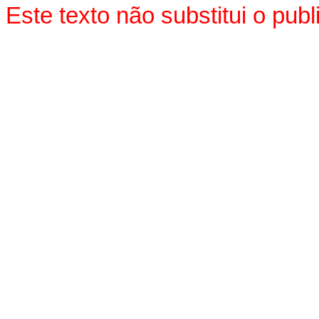
Este texto não substitui o pu