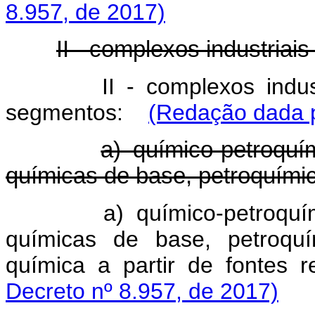
8.957, de 2017)
II - complexos industriai
II - complexos indu
segmentos:
(Redação dada p
a) químico-petroquí
químicas de base, petroquímica,
a) químico-petroqu
químicas de base, petroquím
química a partir de fonte
Decreto nº 8.957, de 2017)