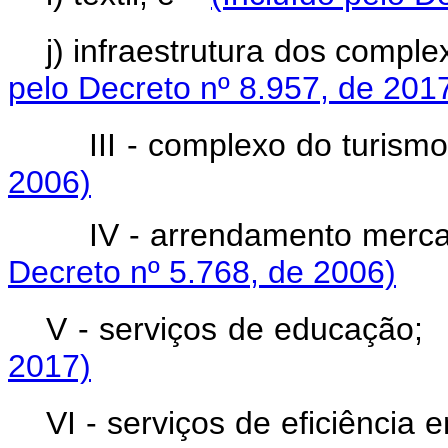
j) infraestrutura dos compl
pelo Decreto nº 8.957, de 201
III - complexo do turism
2006)
IV - arrendamento mercan
Decreto nº 5.768, de 2006)
V - serviços de educaçã
2017)
VI - serviços de eficiência