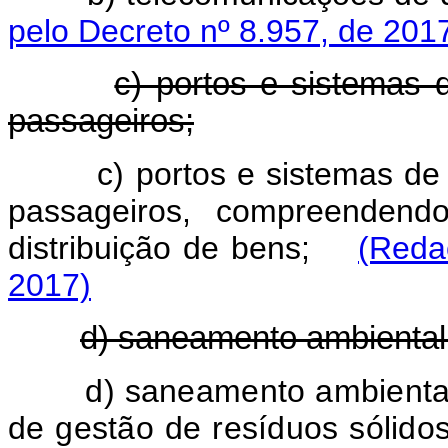
pelo Decreto nº 8.957, de 201
c) portos e sistemas d
passageiros;
c) portos e sistemas de 
passageiros, compreendend
distribuição de bens;
(Reda
2017)
d) saneamento ambiental
d) saneamento ambiental
de gestão de resíduos sólido