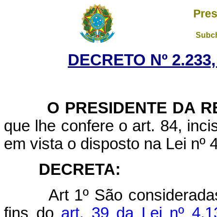
Pres
Subch
DECRETO Nº 2.233,
O PRESIDENTE DA RE
que lhe confere o art. 84, inci
em vista o disposto na Lei nº
DECRETA:
Art 1º São consideradas
fins do
art. 39 da Lei nº 4.