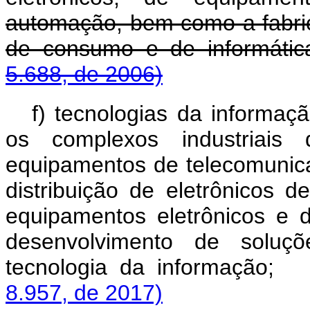
automação, bem como a fabrica
de consumo e de informáti
5.688, de 2006)
f) tecnologias da informa
os complexos industriais 
equipamentos de telecomunic
distribuição de eletrônicos 
equipamentos eletrônicos e
desenvolvimento de solu
tecnologia da informaçã
8.957, de 2017)