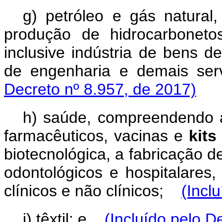
g) petróleo e gás natura
produção de hidrocarboneto
inclusive indústria de bens de
de engenharia e demais s
Decreto nº 8.957, de 2017)
h) saúde, compreendendo a
farmacêuticos, vacinas e
kits
biotecnológica, a fabricação 
odontológicos e hospitalares
clínicos e não clínicos;
(Incl
i) têxtil; e
(Incluído pelo D