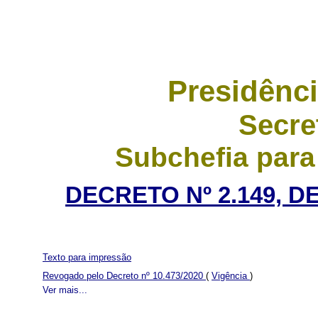
Presidênci
Secre
Subchefia para
DECRETO Nº 2.149, D
Texto para impressão
Revogado pelo Decreto nº 10.473/2020
(
Vigência
)
Ver mais...