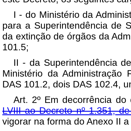
I - do Ministério da Admin
para a Superintendência de 
da extinção de órgãos da Admi
101.5;
II - da Superintendência 
Ministério da Administração
DAS 101.2, dois DAS 102.4, 
Art. 2º Em decorrência do 
LVIII ao Decreto nº 1.351, 
vigorar na forma do Anexo II a