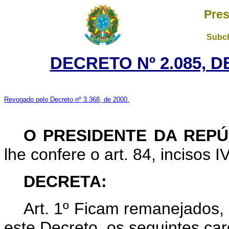
Pres
Subch
DECRETO Nº 2.085, D
Revogado pelo Decreto nº 3.368, de 2000.
O PRESIDENTE DA REPÚ
lhe confere o art. 84, incisos I
DECRETA:
Art. 1º Ficam remanejados, 
este Decreto, os seguintes ca