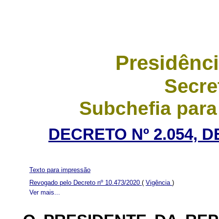
Presidênci
Secre
Subchefia para
DECRETO Nº 2.054, D
Texto para impressão
Revogado pelo Decreto nº 10.473/2020
(
Vigência
)
Ver mais...