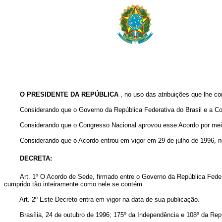
O PRESIDENTE DA REPÚBLICA
, no uso das atribuições que lhe con
Considerando que o Governo da República Federativa do Brasil e a Corp
Considerando que o Congresso Nacional aprovou esse Acordo por meio do D
Considerando que o Acordo entrou em vigor em 29 de julho de 1996, nos
DECRETA:
Art. 1º O Acordo de Sede, firmado entre o Governo da República Fede
cumprido tão inteiramente como nele se contém.
Art. 2º Este Decreto entra em vigor na data de sua publicação.
Brasília, 24 de outubro de 1996; 175º da Independência e 108º da Repú