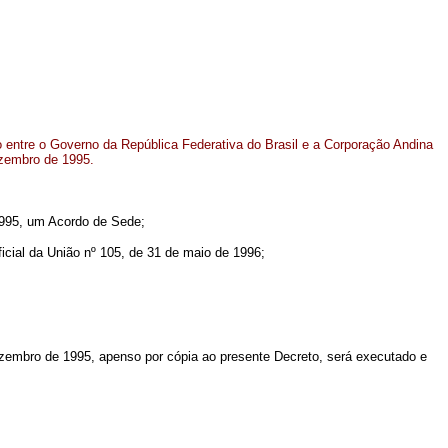
 entre o Governo da República Federativa do Brasil e a Corporação Andina
ezembro de 1995.
995, um Acordo de Sede;
ial da União nº 105, de 31 de maio de 1996;
ezembro de 1995, apenso por cópia ao presente Decreto, será executado e