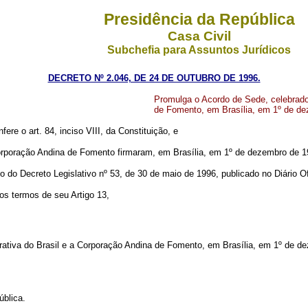
Presidência da República
Casa Civil
Subchefia para Assuntos Jurídicos
DECRETO Nº 2.046, DE 24 DE OUTUBRO DE 1996.
Promulga o Acordo de Sede, celebrado
de Fomento, em Brasília, em 1º de d
fere o art. 84, inciso VIII, da Constituição, e
oração Andina de Fomento firmaram, em Brasília, em 1º de dezembro de 1
ecreto Legislativo nº 53, de 30 de maio de 1996, publicado no Diário Ofic
 termos de seu Artigo 13,
rativa do Brasil e a Corporação Andina de Fomento, em Brasília, em 1º de d
blica.