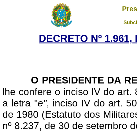
Pres
Subch
DECRETO Nº 1.961, 
O PRESIDENTE DA R
lhe confere o inciso IV do art
a letra "
e"
, inciso IV do art. 
de 1980 (Estatuto dos Militares
nº 8.237, de 30 de setembro d