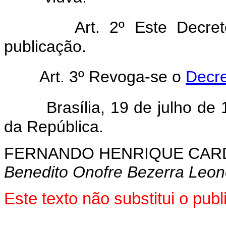
Art. 2º Este Decre
publicação.
Art. 3º Revoga-se o
Decre
Brasília, 19 de julho d
da República.
FERNANDO HENRIQUE CA
Benedito Onofre Bezerra Leon
Este texto não substitui o pu