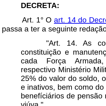
DECRETA:
Art. 1° O
art. 14 do Decr
passa a ter a seguinte redação
"Art. 14. As co
constituição e manute
cada Força Armada, 
respectivo Ministério Mil
25% do valor do soldo, o
e inativos, bem como do
benefíciários de pensão 
viúva."