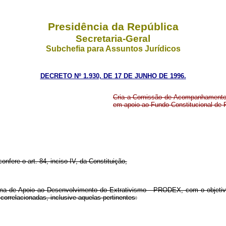
Presidência da República
Secretaria-Geral
Subchefia para Assuntos Jurídicos
DECRETO Nº 1.930, DE 17 DE JUNHO DE 1996.
Cria a Comissão de Acompanhamento 
em apoio ao Fundo Constitucional de 
confere o art. 84, inciso IV, da Constituição,
e Apoio ao Desenvolvimento do Extrativismo - PRODEX, com o objetivo de
orrelacionadas, inclusive aquelas pertinentes: