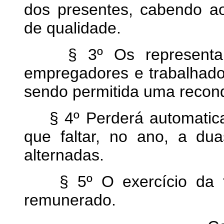
dos presentes, cabendo a
de qualidade.
§ 3º Os representantes
empregadores e trabalhado
sendo permitida uma recond
§ 4º Perderá automatica
que faltar, no ano, a du
alternadas.
§ 5º O exercício da fu
remunerado.