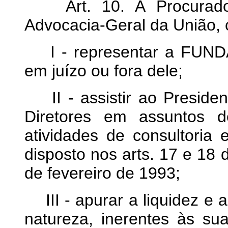
Art. 10. À Procuradoria
Advocacia-Geral da União,
I - representar a FUNDA
em juízo ou fora dele;
II - assistir ao Presid
Diretores em assuntos d
atividades de consultoria
disposto nos arts. 17 e 18
de fevereiro de 1993;
III - apurar a liquidez e a
natureza, inerentes às su