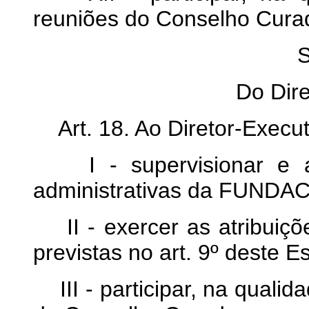
reuniões do Conselho Cura
S
Do Dire
Art. 18. Ao Diretor-Execut
I - supervisionar e ava
administrativas da FUND
II - exercer as atribuiçõ
previstas no art. 9º deste Es
III - participar, na quali