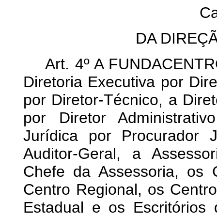
Ca
DA DIREÇ
Art. 4º A FUNDACENTRO é
Diretoria Executiva por Dire
por Diretor-Técnico, a Dire
por Diretor Administrati
Jurídica por Procurador J
Auditor-Geral, a Assess
Chefe da Assessoria, os 
Centro Regional, os Centr
Estadual e os Escritório