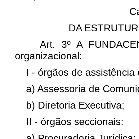
Ca
DA ESTRUTUR
Art. 3º A FUNDACENTR
organizacional:
I - órgãos de assistência d
a) Assessoria de Comunic
b) Diretoria Executiva;
II - órgãos seccionais:
a) Procuradoria Jurídica;