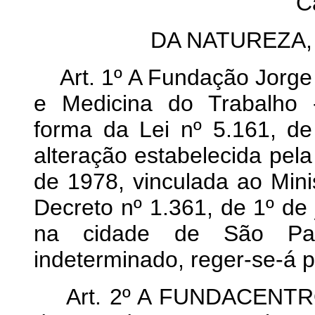
C
DA NATUREZA,
Art. 1º A Fundação Jorge 
e Medicina do Trabalho
forma da Lei nº 5.161, d
alteração estabelecida pel
de 1978, vinculada ao Mini
Decreto nº 1.361, de 1º de
na cidade de São Pa
indeterminado, reger-se-á p
Art. 2º A FUNDACENTRO t