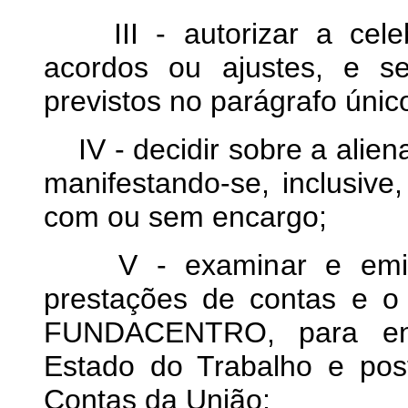
III - autorizar a celeb
acordos ou ajustes, e se
previstos no parágrafo único
IV - decidir sobre a alien
manifestando-se, inclusive
com ou sem encargo;
V - examinar e emitir 
prestações de contas e o 
FUNDACENTRO, para enc
Estado do Trabalho e post
Contas da União;