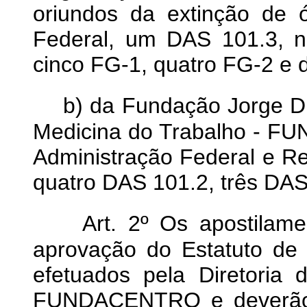
oriundos da extinção de 
Federal, um DAS 101.3, 
cinco FG-1, quatro FG-2 e 
b) da Fundação Jorge D
Medicina do Trabalho - F
Administração Federal e R
quatro DAS 101.2, três DAS
Art. 2º Os apostilam
aprovação do Estatuto de q
efetuados pela Diretoria
FUNDACENTRO e deverão o