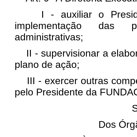
I - auxiliar o Preside
implementação das polí
administrativas;
II - supervisionar a elabo
plano de ação;
III - exercer outras comp
pelo Presidente da FUND
S
Dos Órg