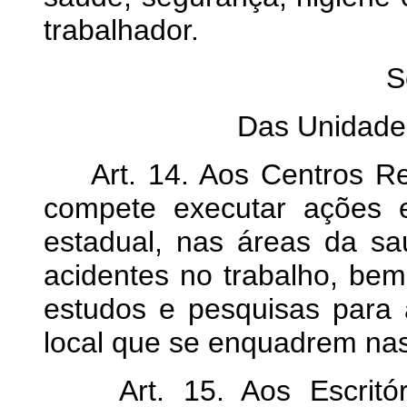
trabalhador.
S
Das Unidade
Art. 14. Aos Centros Reg
compete executar ações e
estadual, nas áreas da s
acidentes no trabalho, be
estudos e pesquisas para 
local que se enquadrem n
Art. 15. Aos Escritóri