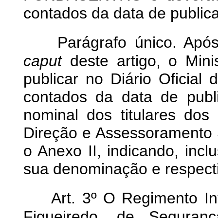
contados da data de public
Parágrafo único. Após
caput
deste artigo, o Mini
publicar no Diário Oficial 
contados da data de publ
nominal dos titulares do
Direção e Assessoramento 
o Anexo II, indicando, inc
sua denominação e respecti
Art. 3º O Regimento I
Figueiredo, de Seguran