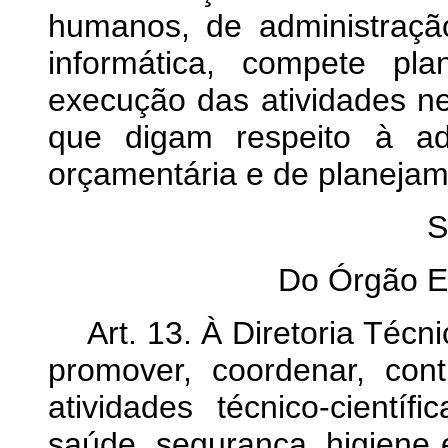
humanos, de administraçã
informática, compete pla
execução das atividades n
que digam respeito à admi
orçamentária e de planejam
S
Do Órgão Es
Art. 13. À Diretoria Técni
promover, coordenar, con
atividades técnico-cientí
saúde, segurança, higiene 