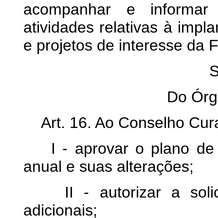
acompanhar e informar
atividades relativas à imp
e projetos de interesse 
S
Do Órg
Art. 16. Ao Conselho Cur
I - aprovar o plano de 
anual e suas alterações;
II - autorizar a solici
adicionais;