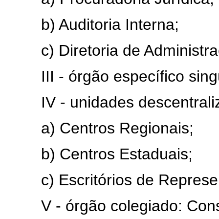
b) Auditoria Interna;
c) Diretoria de Administra
III - órgão específico singu
IV - unidades descentrali
a) Centros Regionais;
b) Centros Estaduais;
c) Escritórios de Represe
V - órgão colegiado: Cons