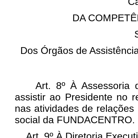
Ca
DA COMPETÊ
Dos Órgãos de Assistência
Art. 8º À Assessoria d
assistir ao Presidente no
nas atividades de relações 
social da FUNDACENTRO.
Art. 9º À Diretoria Execut