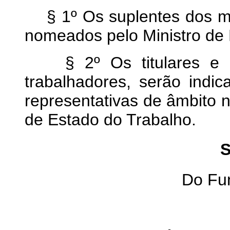
§ 1º Os suplentes dos me
nomeados pelo Ministro de 
§ 2º Os titulares e su
trabalhadores, serão indic
representativas de âmbito 
de Estado do Trabalho.
S
Do Fu