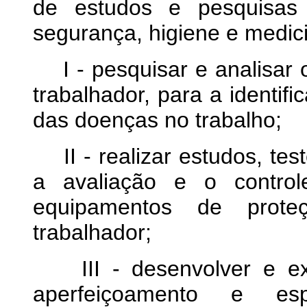
de estudos e pesquisas 
segurança, higiene e medici
I - pesquisar e analisar 
trabalhador, para a identif
das doenças no trabalho;
II - realizar estudos, tes
a avaliação e o contro
equipamentos de proteç
trabalhador;
III - desenvolver e exe
aperfeiçoamento e esp