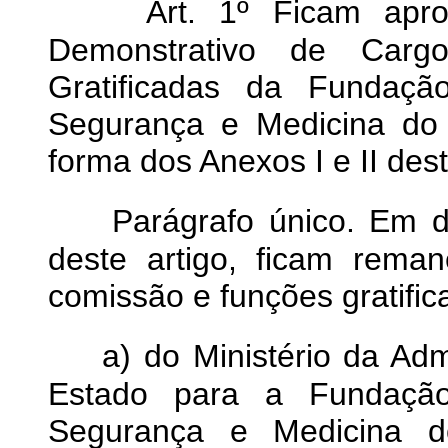
Art. 1º Ficam apr
Demonstrativo de Car
Gratificadas da Fundaçã
Segurança e Medicina d
forma dos Anexos I e II des
Parágrafo único. Em 
deste artigo, ficam rema
comissão e funções gratific
a) do Ministério da Ad
Estado para a Fundação
Segurança e Medicina 