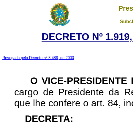
Pres
Subch
DECRETO Nº 1.919,
Revogado pelo Decreto nº 3.486, de 2000
O VICE-PRESIDENTE
cargo de Presidente da Re
que lhe confere o art. 84, in
DECRETA: