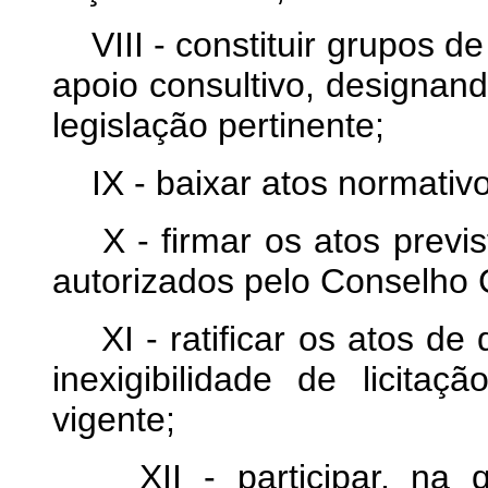
VIII - constituir grupos de
apoio consultivo, designa
legislação pertinente;
IX - baixar atos normativ
X - firmar os atos previst
autorizados pelo Conselho 
XI - ratificar os atos de
inexigibilidade de licita
vigente;
XII - participar, na q