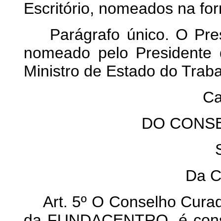
Escritório, nomeados na for
Parágrafo único. O Pre
nomeado pelo Presidente
Ministro de Estado do Traba
Ca
DO CONS
Da C
Art. 5º O Conselho Curado
da FUNDACENTRO, é const