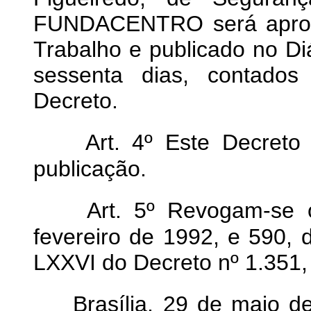
FUNDACENTRO será aprova
Trabalho e publicado no Diá
sessenta dias, contados
Decreto.
Art. 4º Este Decreto
publicação.
Art. 5º Revogam-se 
fevereiro de 1992, e 590, 
LXXVI do Decreto nº 1.351
Brasília, 29 de maio 