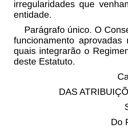
irregularidades que venha
entidade.
Parágrafo único. O Conse
funcionamento aprovadas 
quais integrarão o Regimen
deste Estatuto.
Ca
DAS ATRIBUIÇ
Do 