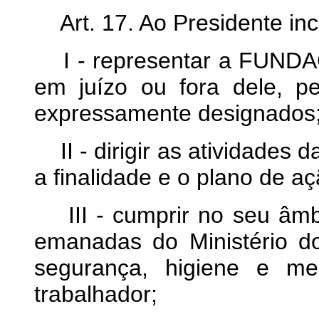
Art. 17. Ao Presidente in
I - representar a FUNDA
em juízo ou fora dele, p
expressamente designados
II - dirigir as atividad
a finalidade e o plano de a
III - cumprir no seu âmbi
emanadas do Ministério d
segurança, higiene e me
trabalhador;