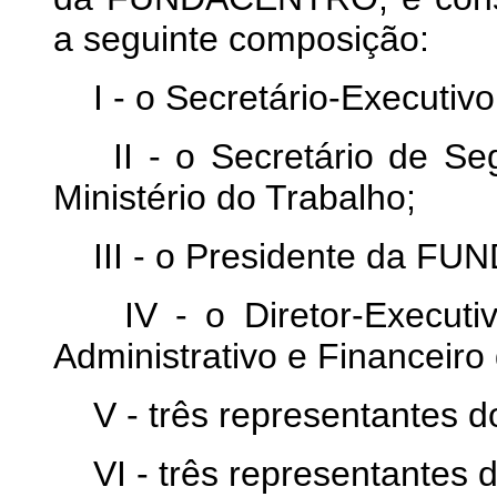
a seguinte composição:
I - o Secretário-Executivo 
II - o Secretário de Se
Ministério do Trabalho;
III - o Presidente da F
IV - o Diretor-Executivo
Administrativo e Finance
V - três representantes d
VI - três representantes d