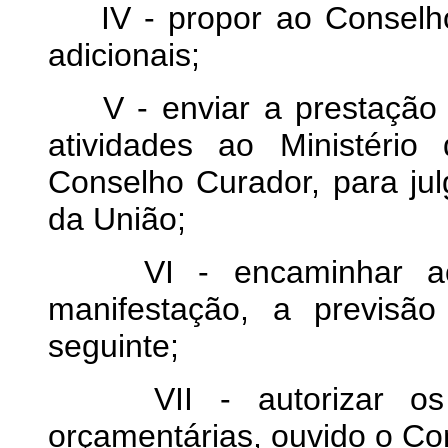
IV - propor ao Conselho 
adicionais;
V - enviar a prestação d
atividades ao Ministéri
Conselho Curador, para ju
da União;
VI - encaminhar ao 
manifestação, a previsão
seguinte;
VII - autorizar os r
orçamentárias, ouvido o Co