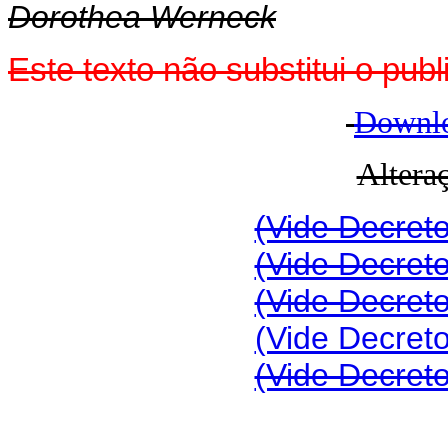
Dorothea Werneck
Este texto não substitui o pu
Downlo
Altera
(Vide Decreto
(Vide Decreto
(Vide Decreto
(Vide Decreto
(Vide Decreto