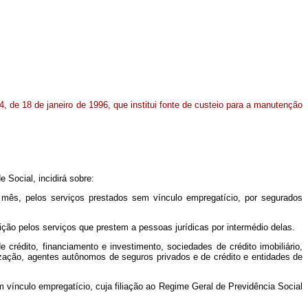
 de 18 de janeiro de 1996, que institui fonte de custeio para a manutenção
Social, incidirá sobre:
o mês, pelos serviços prestados sem vínculo empregatício, por segurados
uição pelos serviços que prestem a pessoas jurídicas por intermédio delas.
rédito, financiamento e investimento, sociedades de crédito imobiliário,
lização, agentes autônomos de seguros privados e de crédito e entidades de
em vínculo empregatício, cuja filiação ao Regime Geral de Previdência Social