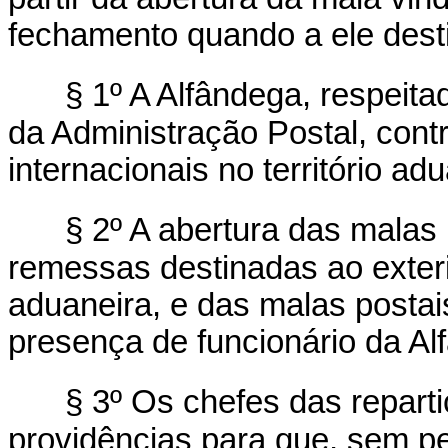
fechamento quando a ele dest
§ 1º A Alfândega, respeita
da Administração Postal, contr
internacionais no território adu
§ 2º A abertura das malas
remessas destinadas ao exteri
aduaneira, e das malas postais
presença de funcionário da Al
§ 3º Os chefes das repart
providências para que, sem pe