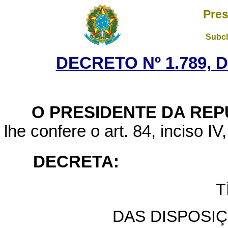
Pres
Subch
DECRETO Nº 1.789, D
O PRESIDENTE DA REP
lhe confere o art. 84, inciso IV
DECRETA:
T
DAS DISPOSI