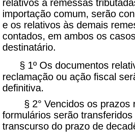
relativos a remessas tributada
importação comum, serão con
e os relativos às demais reme
contados, em ambos os casos,
destinatário.
§ 1º Os documentos relativ
reclamação ou ação fiscal se
definitiva.
§ 2° Vencidos os prazos ref
formulários serão transferido
transcurso do prazo de decad