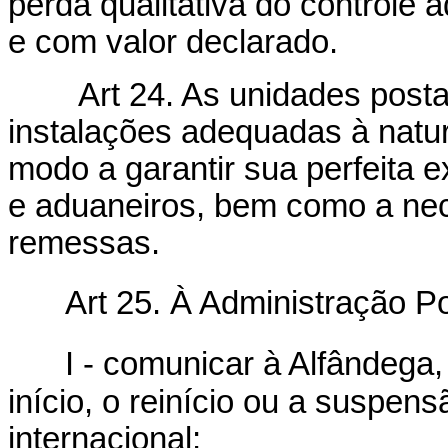
perda qualitativa do controle
e com valor declarado.
Art 24. As unidades posta
instalações adequadas à natu
modo a garantir sua perfeita 
e aduaneiros, bem como a ne
remessas.
Art 25. À Administração P
I - comunicar à Alfândega
início, o reinício ou a suspen
internacional;