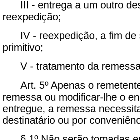
III - entrega a um outro d
reexpedição;
IV - reexpedição, a fim de
primitivo;
V - tratamento da remes
Art. 5º Apenas o remetente
remessa ou modificar-lhe o en
entregue, a remessa necessita
destinatário ou por conveniênc
§ 1º Não serão tomadas e