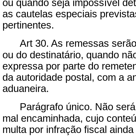
ou quando seja impossível de
as cautelas especiais prevista
pertinentes.
Art 30. As remessas serã
ou do destinatário, quando nã
expressa por parte do remete
da autoridade postal, com a a
aduaneira.
Parágrafo único. Não ser
mal encaminhada, cujo conteúd
multa por infração fiscal aind