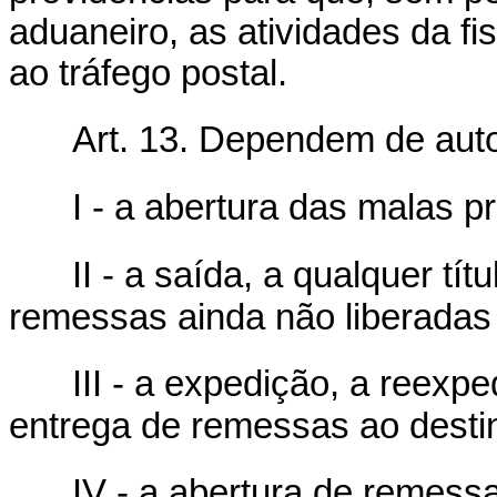
aduaneiro, as atividades da f
ao tráfego postal.
Art. 13. Dependem de auto
I - a abertura das malas p
II - a saída, a qualquer tí
remessas ainda não liberadas 
III - a expedição, a reexp
entrega de remessas ao destin
IV - a abertura de remessa