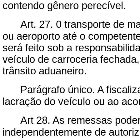
contendo gênero perecível.
Art. 27. 0 transporte de m
ou aeroporto até o competente
será feito sob a responsabili
veículo de carroceria fechada
trânsito aduaneiro.
Parágrafo único. A fiscal
lacração do veículo ou ao a
Art 28. As remessas poderã
independentemente de autoriz