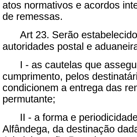
atos normativos e acordos inte
de remessas.
Art 23. Serão estabelecid
autoridades postal e aduaneira
I - as cautelas que asseg
cumprimento, pelos destinatári
condicionem a entrega das re
permutante;
II - a forma e periodicida
Alfândega, da destinação dad