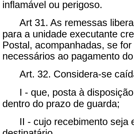
inflamável ou perigoso.
Art 31. As remessas liber
para a unidade executante cr
Postal, acompanhadas, se for
necessários ao pagamento do t
Art. 32. Considera-se caí
I - que, posta à disposição
dentro do prazo de guarda;
II - cujo recebimento sej
destinatário.