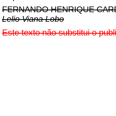
FERNANDO HENRIQUE CA
Lelio Viana Lobo
Este texto não substitui o pu