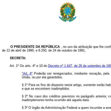
O PRESIDENTE DA REPÚBLICA
, no uso da atribuição que lhe conf
de 12 de abril de 1990, e 8.250, de 24 de outubro de 1991,
DECRETA:
Art. 1º Os arts. 4º e 10 do
Decreto nº 1.647, de 26 de setembro de 19
"Art. 4º
Poderão ser renegociados, mediante novação, pela Se
União, ou por ela garantidos.
§ 1º Para os fins do disposto neste artigo, somente serão hab
e que se encontrem inadimplidos.
§ 2º No caso dos créditos previstos no parágrafo anterior,
inadimplemento tenha ocorrido até aquela data.
§ 3º O órgão da Administração Federal a quem incumbe a exe