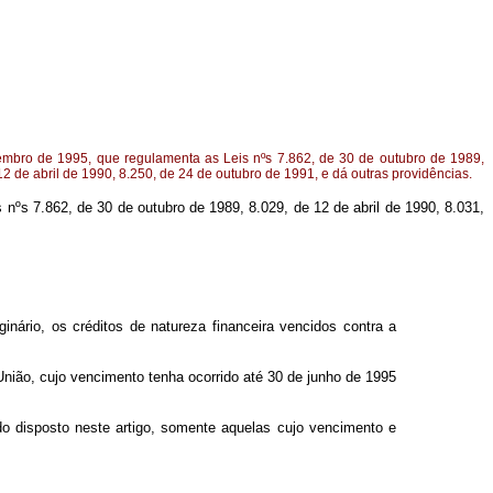
tembro de 1995, que regulamenta as Leis nºs 7.862, de 30 de outubro de 1989,
12 de abril de 1990, 8.250, de 24 de outubro de 1991, e dá outras providências.
s nºs 7.862, de 30 de outubro de 1989, 8.029, de 12 de abril de 1990, 8.031,
nário, os créditos de natureza financeira vencidos contra a
 União, cujo vencimento tenha ocorrido até 30 de junho de 1995
do disposto neste artigo, somente aquelas cujo vencimento e