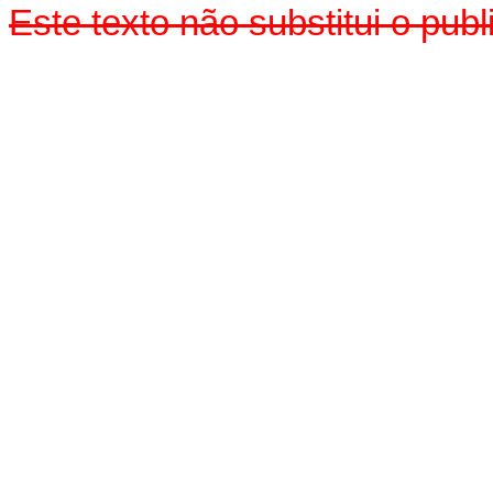
Este texto não substitui o pu