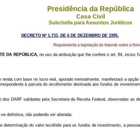
Presidência da República
Casa Civil
Subchefia para Assuntos Jurídicos
DECRETO Nº 1.733, DE 6 DE DEZEMBRO DE 1995.
Regulamenta a legislação do Imposto sobre a Renda 
TE DA REPÚBLICA,
no uso da atribuição que lhe confere o art. 84, inciso 
e renda com base no lucro real, apurado mensalmente, manifestará a opção 
rrespondente à parcela do recolhimento destinada aos fundos de investi
ão dos DARF validadas pela Secretaria da Receita Federal, observadas as de
-se definitiva, não podendo ser alterada.
 determinação do valor recolhido para os fundos de investimento, a pessoa