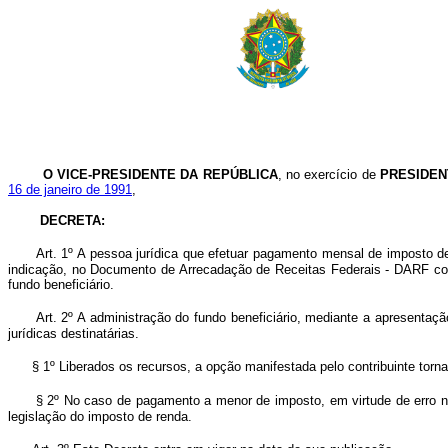
O VICE-PRESIDENTE DA REPÚBLICA
, no exercício de
PRESIDEN
16 de janeiro de 1991
,
DECRETA:
Art. 1º A pessoa jurídica que efetuar pagamento mensal de imposto d
indicação, no Documento de Arrecadação de Receitas Federais - DARF co
fundo beneficiário.
Art. 2º A administração do fundo beneficiário, mediante a apresentaç
jurídicas destinatárias.
§ 1º Liberados os recursos, a opção manifestada pelo contribuinte torna
§ 2º No caso de pagamento a menor de imposto, em virtude de erro na
legislação do imposto de renda.