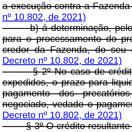
a execução contra a Fazenda
nº 10.802, de 2021)
b) á determinação, pel
para o processamento do pre
credor da Fazenda, do seu 
Decreto nº 10.802, de 2021)
§ 2º No caso de crédi
expedidos, o prazo para liqui
pagamento dos precatório
negociado, vedado o pagame
Decreto nº 10.802, de 2021)
§ 3º O crédito resultant