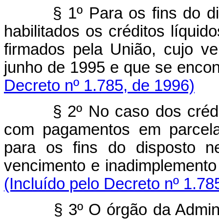
§ 1º Para os fins do d
habilitados os créditos líquid
firmados pela União, cujo v
junho de 1995 e que se enc
Decreto nº 1.785, de 1996)
§ 2º No caso dos crédi
com pagamentos em parcelas
para os fins do disposto n
vencimento e inadimplement
(Incluído pelo Decreto nº 1.78
§ 3º O órgão da Admin