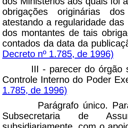
dos Ministérios aos quais foi 
obrigações originárias dos
atestando a regularidade das
dos montantes de tais obrig
contados da data da publi
Decreto nº 1.785, de 1996)
III - parecer do órgão
Controle Interno do Poder 
1.785, de 1996)
Parágrafo único. Para
Subsecretaria de Assun
subsidiariamente, com o apoio