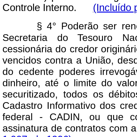
Controle Interno.
(Incluído
§ 4° Poderão ser ren
Secretaria do Tesouro Naci
cessionária do credor originári
vencidos contra a União, des
do cedente poderes irrevogáv
dinheiro, até o limite do va
securitizado, todos os débito
Cadastro Informativo dos cre
federal - CADIN, ou que co
assinatura de contratos co