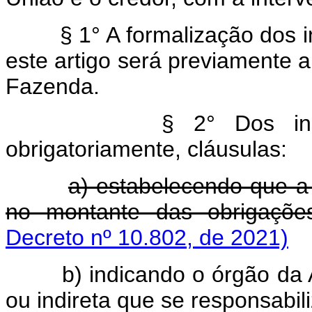
§ 1° A formalização dos 
este artigo será previamente a
Fazenda.
§ 2° Dos ins
obrigatoriamente, cláusulas:
a) estabelecendo que a
no montante das obrigaçõe
Decreto nº 10.802, de 2021)
b) indicando o órgão da 
ou indireta que se responsabil