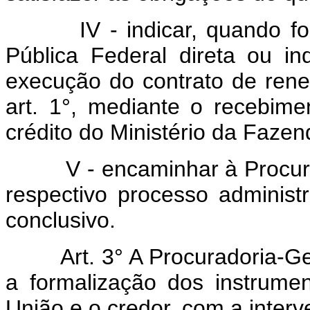
IV - indicar, quando f
Pública Federal direta ou in
execução do contrato de rene
art. 1°, mediante o recebime
crédito do Ministério da Fazen
V - encaminhar à Procu
respectivo processo admini
conclusivo.
Art. 3° A Procuradoria-
a formalização dos instrumen
União e o credor, com a interv