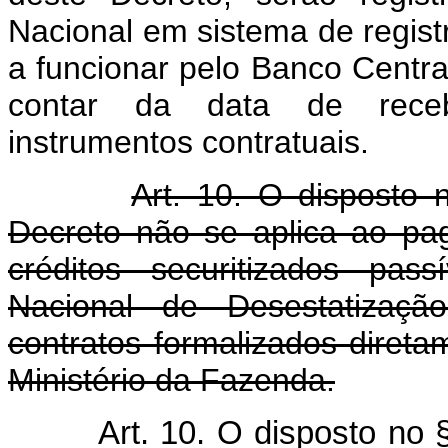
Nacional em sistema de registr
a funcionar pelo Banco Central
contar da data de receb
instrumentos contratuais.
Art. 10. O disposto 
Decreto não se aplica ao p
créditos securitizados pas
Nacional de Desestatizaçã
contratos formalizados direta
Ministério da Fazenda.
Art. 10. O disposto no 