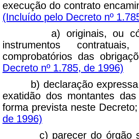
execução do contrato encam
(Incluído pelo Decreto nº 1.78
a) originais, ou 
instrumentos contratua
comprobatórios das obri
Decreto nº 1.785, de 1996)
b) declaração expressa
exatidão dos montantes das
forma prevista neste Decr
de 1996)
c) parecer do órgão 