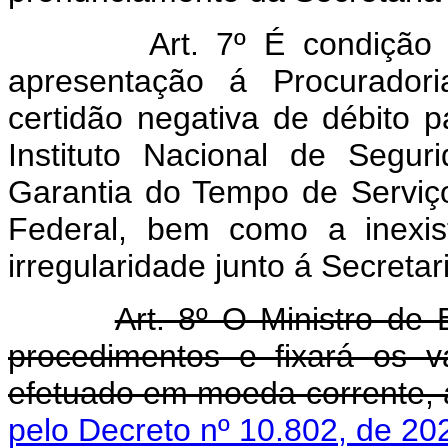
Art. 7º É condição
apresentação á Procurador
certidão negativa de débito 
Instituto Nacional de Segu
Garantia do Tempo de Serviç
Federal, bem como a inexis
irregularidade junto á Secreta
Art. 8º O Ministro de
procedimentos e fixará os 
efetuado em moeda corrente, a
pelo Decreto nº 10.802, de 20