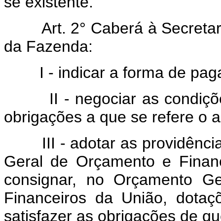
se existente.
Art. 2° Caberá à Secretar
da Fazenda:
I - indicar a forma de pa
II - negociar as condiç
obrigações a que se refere o ar
III - adotar as providên
Geral de Orçamento e Finan
consignar, no Orçamento Ge
Financeiros da União, dotaç
satisfazer as obrigações de qu