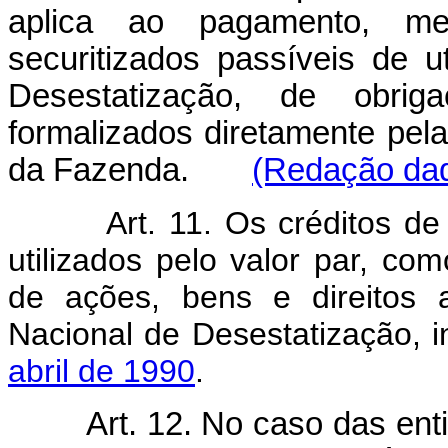
aplica ao pagamento, med
securitizados passíveis de 
Desestatização, de obrig
formalizados diretamente pela
da Fazenda.
(Redação dad
Art. 11. Os créditos d
utilizados pelo valor par, 
de ações, bens e direitos 
Nacional de Desestatização, i
abril de 1990
.
Art. 12. No caso das ent