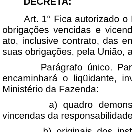
DECRETA:
Art. 1° Fica autorizado o
obrigações vencidas e vicen
ato, inclusive contrato, das
suas obrigações, pela União, a
Parágrafo único. Par
encaminhará o liqüidante, in
Ministério da Fazenda:
a) quadro demonst
vincendas da responsabilidade
b) originais dos in