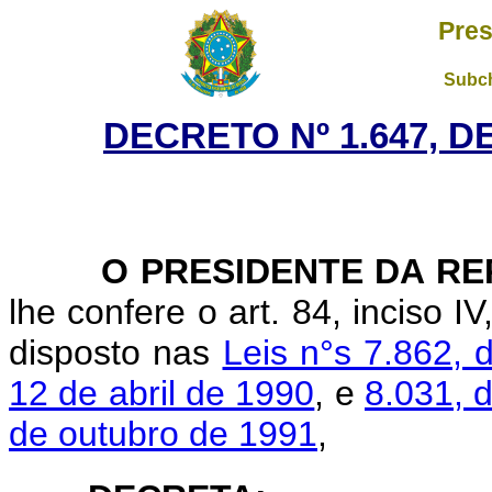
Pres
Subch
DECRETO Nº 1.647, D
O PRESIDENTE DA RE
lhe confere o art. 84, inciso I
disposto nas
Leis n°s 7.862, 
12 de abril de 1990
, e
8.031, 
de outubro de 1991
,