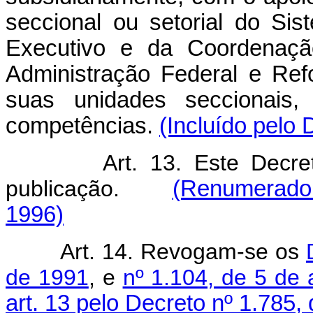
seccional ou setorial do Si
Executivo e da Coordenação
Administração Federal e Ref
suas unidades seccionais,
competências.
(Incluído pelo 
Art. 13. Este Decr
publicação.
(Renumerado d
1996)
Art. 14. Revogam-se os
de 1991
, e
nº 1.104, de 5 de 
art. 13 pelo Decreto nº 1.785,