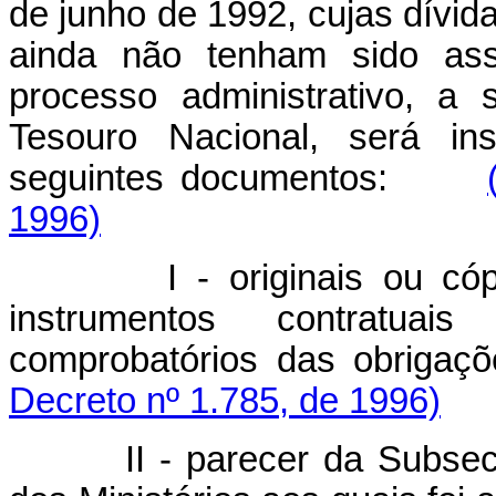
de junho de 1992, cujas dívida
ainda não tenham sido ass
processo administrativo, a
Tesouro Nacional, será ins
seguintes documentos:
1996)
I - originais ou c
instrumentos contratu
comprobatórios das obri
Decreto nº 1.785, de 1996)
II - parecer da Subsec