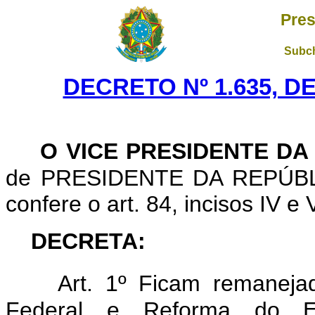
Pres
Subch
DECRETO Nº 1.635, D
O VICE PRESIDENTE DA
de PRESIDENTE DA REPÚBLICA
confere o art. 84, incisos IV e 
DECRETA:
Art. 1º Ficam remanejad
Federal e Reforma do E