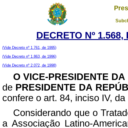
Pres
Subch
DECRETO Nº 1.568, 
(Vide Decreto nº 1.761, de 1995)
(Vide Decreto nº 1.863, de 1996)
(Vide Decreto nº 2.072, de 1998)
O VICE-PRESIDENTE DA
de
PRESIDENTE DA
REPÚB
confere o art. 84, inciso IV, da
Considerando que o Tratad
a Associação Latino-America