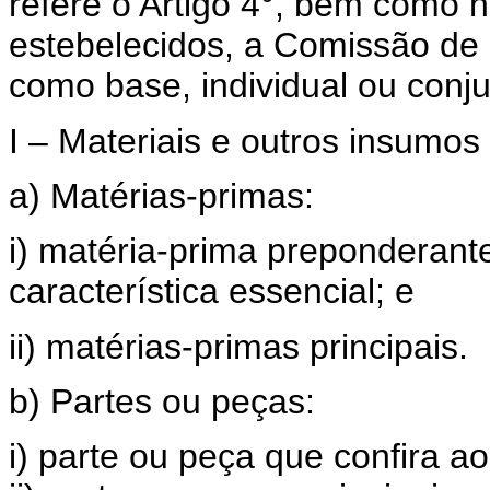
refere o Artigo 4°, bem como n
estebelecidos, a Comissão 
como base, individual ou conj
I – Materiais e outros insumo
a) Matérias-primas:
i) matéria-prima preponderant
característica essencial; e
ii) matérias-primas principais.
b) Partes ou peças:
i) parte ou peça que confira ao