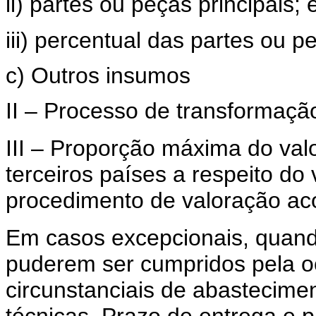
ii) partes ou peças principais; 
iii) percentual das partes ou p
c) Outros insumos
II – Processo de transformação
III – Proporção máxima do val
terceiros países a respeito do 
procedimento de valoração ac
Em casos excepcionais, quando
puderem ser cumpridos pela o
circunstanciais de abastecimen