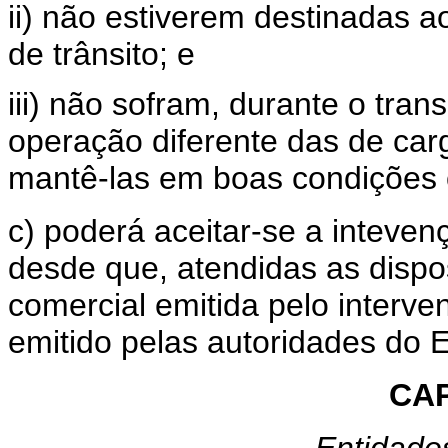
ii) não estiverem destinadas 
de trânsito; e
iii) não sofram, durante o tra
operação diferente das de ca
mantê-las em boas condições 
c) poderá aceitar-se a inteve
desde que, atendidas as dispos
comercial emitida pelo interve
emitido pelas autoridades do 
CAP