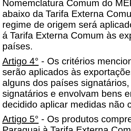
Nomemclatura Comum do ME
abaixo da Tarifa Externa Com
regime de origem será aplicad
á Tarifa Externa Comum às expo
países.
Artigo 4°
- Os critérios mencio
serão aplicados às exportaçõe
alguns dos países signatários,
signatários e envolvam bens e
decidido aplicar medidas não 
Artigo 5°
- Os produtos compre
Paraguai à Tarifa Externa Co