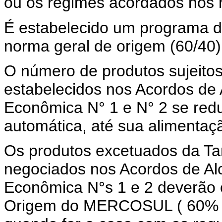
ou os regimes acordados nos 
É estabelecido um programa de
norma geral de origem (60/40) 
O número de produtos sujeitos
estabelecidos nos Acordos de
Econômica N° 1 e N° 2 se redu
automática, até sua alimentaç
Os produtos excetuados da Ta
negociados nos Acordos de A
Econômica N°s 1 e 2 deverão 
Origem do MERCOSUL ( 60% do