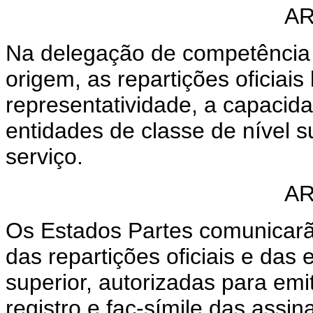
AR
Na delegação de competência 
origem, as repartições oficiai
representatividade, a capacid
entidades de classe de nível s
serviço.
AR
Os Estados Partes comunicar
das repartições oficiais e das 
superior, autorizadas para emit
registro e fac-símile das assi