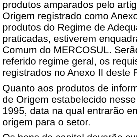
produtos amparados pelo arti
Origem registrado como Anexo 
produtos do Regime de Adequa
praticadas, estiverem enquad
Comum do MERCOSUL. Serão ap
referido regime geral, os requi
registrados no Anexo II deste 
Quanto aos produtos de inform
de Origem estabelecido nesse
1995, data na qual entrarão em
origem para o setor.