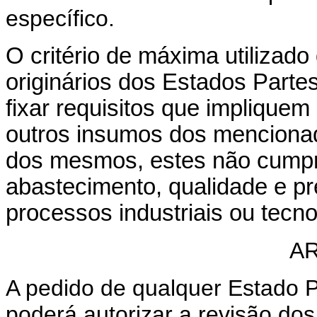
específico.
O critério de máxima utilizado
originários dos Estados Parte
fixar requisitos que implique
outros insumos dos mencionad
dos mesmos, estes não cumpr
abastecimento, qualidade e p
processos industriais ou tecno
AR
A pedido de qualquer Estado 
poderá autorizar a revisão dos