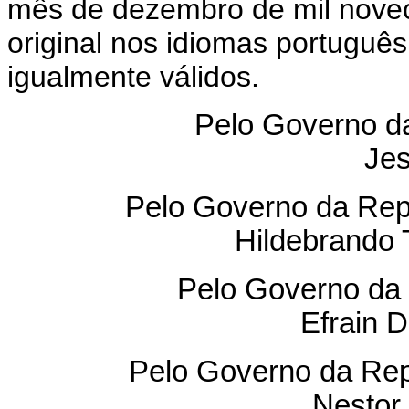
mês de dezembro de mil novec
original nos idiomas portuguê
igualmente válidos.
Pelo Governo da
Je
Pelo Governo da Repú
Hildebrando 
Pelo Governo da 
Efrain D
Pelo Governo da Repú
Nestor