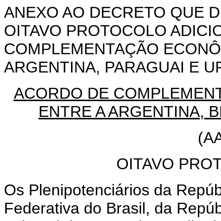
ANEXO AO DECRETO QUE D
OITAVO PROTOCOLO ADICI
COMPLEMENTAÇÃO ECONÔMI
ARGENTINA, PARAGUAI E UR
ACORDO DE COMPLEMENT
ENTRE A ARGENTINA, B
(A
OITAVO PRO
Os Plenipotenciários da Repúb
Federativa do Brasil, da Repú