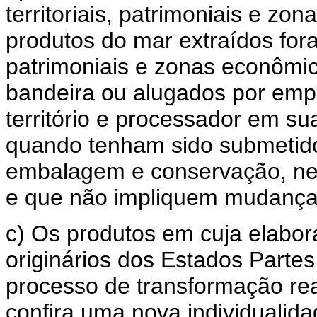
territoriais, patrimoniais e zo
produtos do mar extraídos fora 
patrimoniais e zonas econômic
bandeira ou alugados por emp
território e processador em 
quando tenham sido submetido
embalagem e conservação, nec
e que não impliquem mudança 
c) Os produtos em cuja elabor
originários dos Estados Parte
processo de transformação real
confira uma nova individualida