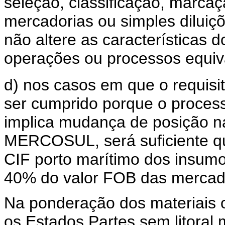
seleção, classificação, marca
mercadorias ou simples diluiç
não altere as características 
operações ou processos equiv
d) nos casos em que o requisit
ser cumprido porque o proces
implica mudança de posição 
MERCOSUL, será suficiente que
CIF porto marítimo dos insumo
40% do valor FOB das mercador
Na ponderação dos materiais or
os Estados Partes sem litoral