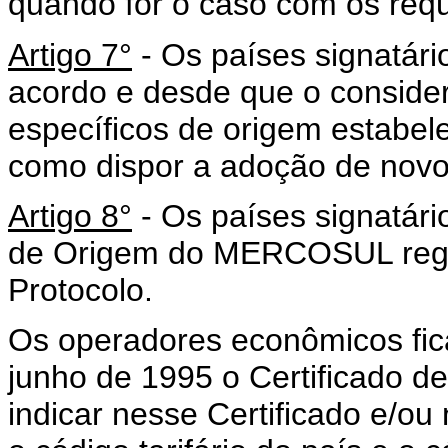
quando for o caso com os requi
Artigo 7°
- Os países signatár
acordo e desde que o consider
específicos de origem estabel
como dispor a adoção de novos
Artigo 8°
- Os países signatári
de Origem do MERCOSUL regis
Protocolo.
Os operadores econômicos ficar
junho de 1995 o Certificado 
indicar nesse Certificado e/o