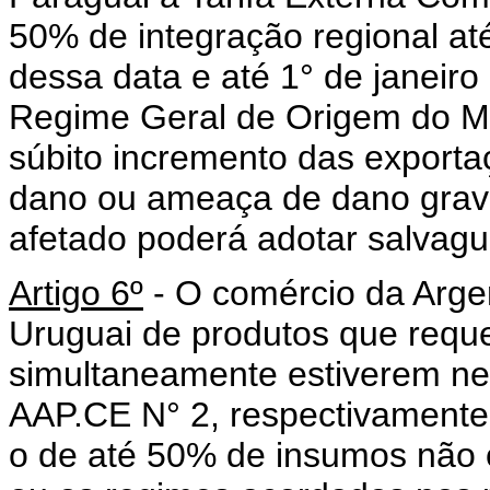
50% de integração regional até
dessa data e até 1° de janeiro
Regime Geral de Origem do 
súbito incremento das exporta
dano ou ameaça de dano grave,
afetado poderá adotar salvagu
Artigo 6º
- O comércio da Argen
Uruguai de produtos que reque
simultaneamente estiverem ne
AAP.CE N° 2, respectivament
o de até 50% de insumos não o