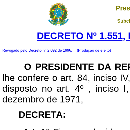
Pres
Subch
DECRETO Nº 1.551, 
Revogado pelo Decreto nº 2.092 de 1996.
(Produção de efeito)
O PRESIDENTE DA RE
lhe confere o art. 84, inciso I
disposto no art. 4º , inciso 
dezembro de 1971,
DECRETA: