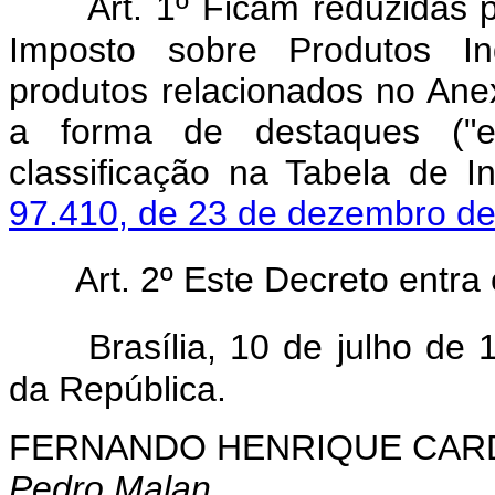
Art. 1º Ficam reduzidas 
Imposto sobre Produtos Ind
produtos relacionados no Ane
a forma de destaques ("ex
classificação na Tabela de 
97.410, de 23 de dezembro d
Art. 2º Este Decreto entra
Brasília, 10 de julho de
da República.
FERNANDO HENRIQUE CA
Pedro Malan