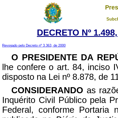
Pres
Subch
DECRETO Nº 1.498,
Revogado pelo Decreto nº 3.363, de 2000
O PRESIDENTE DA REP
lhe confere o art. 84, inciso 
disposto na Lei nº 8.878, de 1
CONSIDERANDO
as razõe
Inquérito Civil Público pela P
Federal, conforme Portaria 