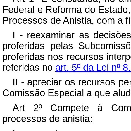
Federal e Reforma do Estado
Processos de Anistia, com a fi
I - reexaminar as decisõe
proferidas pelas Subcomiss
proferidas nos recursos inter
referidas no
art. 5º da Lei nº 
II - apreciar os recursos p
Comissão Especial a que alude 
Art 2º Compete à Comi
processos de anistia: