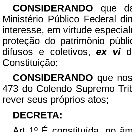
CONSIDERANDO
que da
Ministério Público Federal d
interesse, em virtude especial
proteção do patrimônio públi
difusos e coletivos,
ex vi
di
Constituição;
CONSIDERANDO
que nos
473 do Colendo Supremo Trib
rever seus próprios atos;
DECRETA:
Art 1º É constituída, no âm