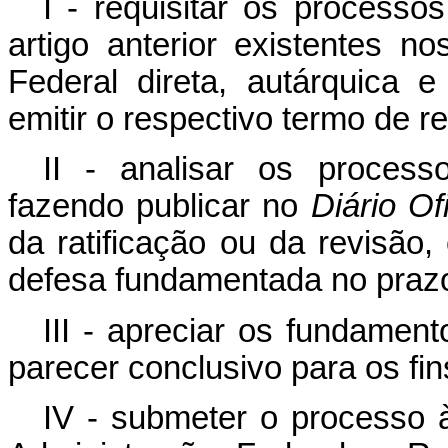
I - requisitar os processos
artigo anterior existentes n
Federal direta, autárquica e
emitir o respectivo termo de r
II - analisar os proces
fazendo publicar no
Diário Ofi
da ratificação ou da revisão
defesa fundamentada no prazo
III - apreciar os fundamen
parecer conclusivo para os fins
IV - submeter o processo 