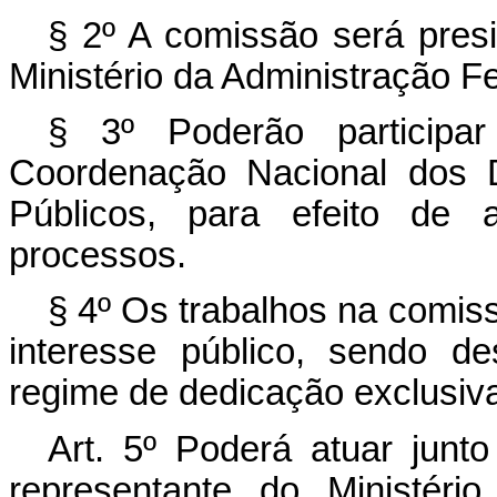
§ 2º A comissão será pres
Ministério da Administração F
§ 3º Poderão participar
Coordenação Nacional dos D
Públicos, para efeito de
processos.
§ 4º Os trabalhos na comis
interesse público, sendo de
regime de dedicação exclusiv
Art. 5º Poderá atuar junt
representante do Ministéri