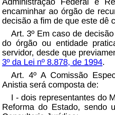
Administração Federal e R
encaminhar ao órgão de rec
decisão a fim de que este dê 
Art. 3º Em caso de decisão 
do órgão ou entidade pratic
servidor, desde que previame
3º da Lei nº 8.878, de 1994
.
Art. 4º A Comissão Espe
Anistia será composta de:
I - dois representantes do 
Reforma do Estado, sendo um