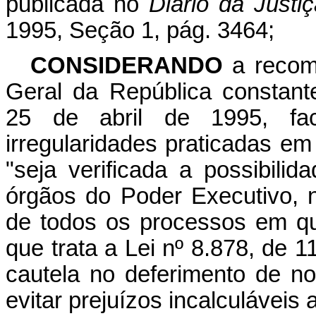
publicada no
Diário da Justiç
1995, Seção 1, pág. 3464;
CONSIDERANDO
a recom
Geral da República constan
25 de abril de 1995, fac
irregularidades praticadas em
"seja verificada a possibili
órgãos do Poder Executivo, 
de todos os processos em que
que trata a Lei nº 8.878, de
cautela no deferimento de n
evitar prejuízos incalculáveis 