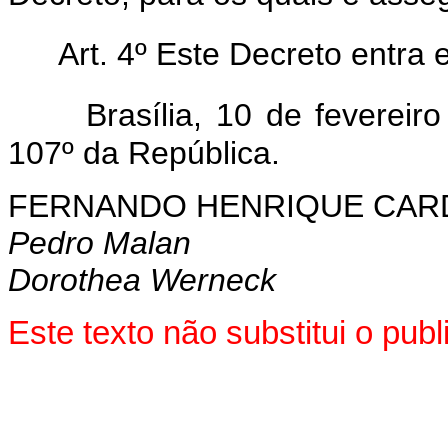
Art. 4º Este Decreto entra 
Brasília, 10 de feverei
107º da República.
FERNANDO HENRIQUE CA
Pedro Malan
Dorothea Werneck
Este texto não substitui o pu