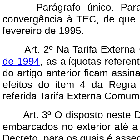
Parágrafo único. Pa
convergência à TEC, de que 
fevereiro de 1995.
Art. 2º Na Tarifa Exter
de 1994
, as alíquotas refere
do artigo anterior ficam assin
efeitos do item 4 da Regra
referida Tarifa Externa Comum
Art. 3º O disposto neste 
embarcados no exterior até a 
Decreto, para os quais é assegu