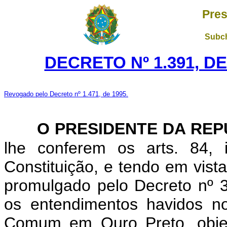
Pres
Subch
DECRETO Nº 1.391, DE
Revogado pelo Decreto nº 1.471, de 1995.
O PRESIDENTE DA REP
lhe conferem os arts. 84, 
Constituição, e tendo em vist
promulgado pelo Decreto nº 
os entendimentos havidos n
Comum em Ouro Preto, objet