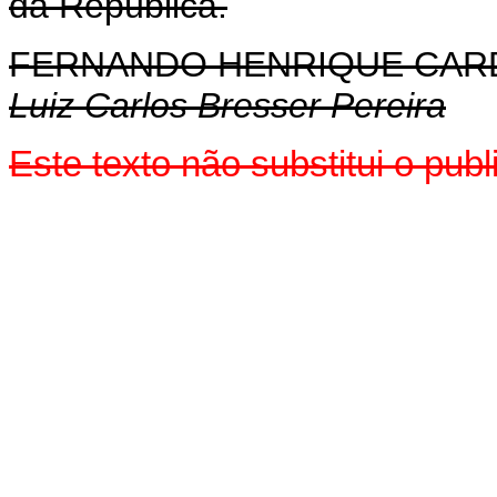
da República.
FERNANDO HENRIQUE CA
Luiz Carlos Bresser Pereira
Este texto não substitui o pu