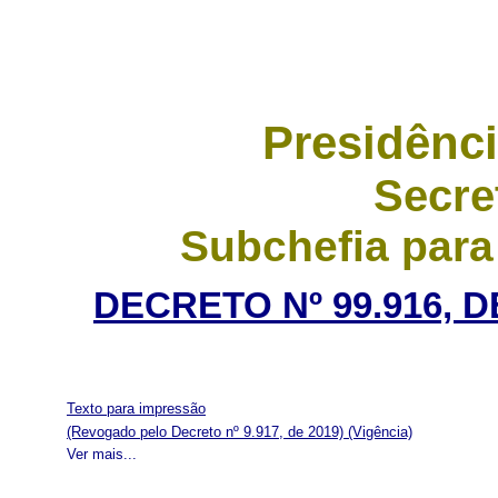
Presidênci
Secre
Subchefia para
DECRETO Nº 99.916, 
Texto para impressão
(Revogado pelo Decreto nº 9.917, de 2019)
(Vigência)
Ver mais...