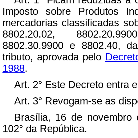
Imposto sobre Produtos Ind
mercadorias classificadas so
8802.20.02, 8802.20.990
8802.30.9900 e 8802.40, da
tributo, aprovada pelo
Decret
1988
.
Art. 2° Este Decreto entra 
Art. 3° Revogam-se as disp
Brasília, 16 de novembro
102° da República.