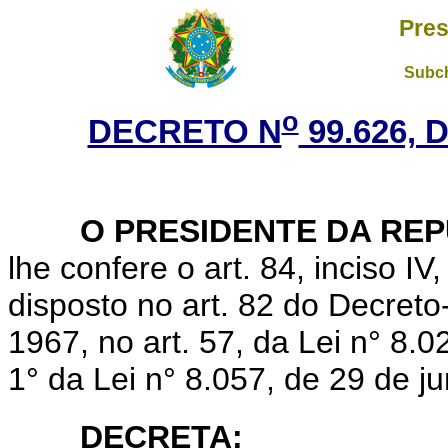
Pres
Subch
o
DECRETO N
99.626, 
O PRESIDENTE DA REP
lhe confere o art. 84, inciso IV
disposto no art. 82 do Decreto
1967, no art. 57, da Lei n° 8.0
1° da Lei n° 8.057, de 29 de j
DECRETA: