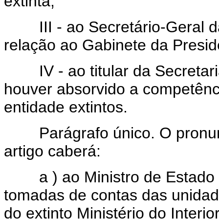
extinta;
III - ao Secretário-Geral da
relação ao Gabinete da Presid
IV - ao titular da Secretari
houver absorvido a competênci
entidade extintos.
Parágrafo único. O pronunci
artigo caberá:
a ) ao Ministro de Estado da
tomadas de contas das unidade
do extinto Ministério do Interior