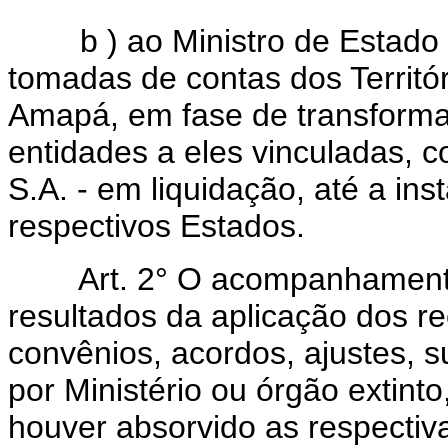
b ) ao Ministro de Estado da
tomadas de contas dos Territó
Amapá, em fase de transforma
entidades a eles vinculadas,
S.A. - em liquidação, até a in
respectivos Estados.
Art. 2° O acompanhamento, 
resultados da aplicação dos r
convênios, acordos, ajustes, s
por Ministério ou órgão extint
houver absorvido as respectiva