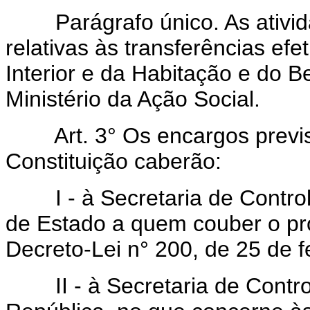
Parágrafo único. As atividad
relativas às transferências efe
Interior e da Habitação e do B
Ministério da Ação Social.
Art. 3° Os encargos previsto
Constituição caberão:
I - à Secretaria de Controle
de Estado a quem couber o pro
Decreto-Lei n° 200, de 25 de f
II - à Secretaria de Control