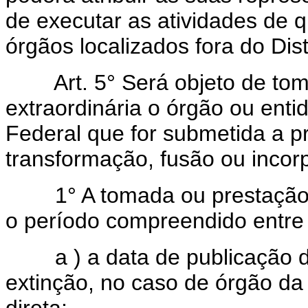
de executar as atividades de q
órgãos localizados fora do Dist
Art. 5° Será objeto de toma
extraordinária o órgão ou enti
Federal que for submetida a p
transformação, fusão ou incor
1° A tomada ou prestação de
o período compreendido entre o
a ) a data de publicação do
extinção, no caso de órgão da
direta;