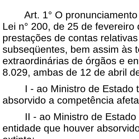
Art. 1° O pronunciamento de 
Lei n° 200, de 25 de fevereir
prestações de contas relativas
subseqüentes, bem assim às t
extraordinárias de órgãos e en
8.029, ambas de 12 de abril d
I - ao Ministro de Estado tit
absorvido a competência afeta
II - ao Ministro de Estado 
entidade que houver absorvido 