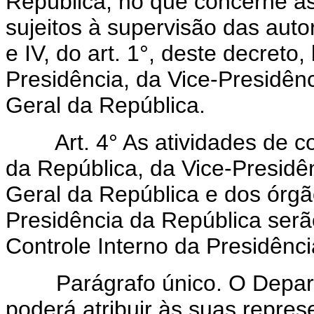
República, no que concerne às
sujeitos à supervisão das auto
e IV, do art. 1°, deste decret
Presidência, da Vice-Presidênc
Geral da República.
Art. 4° As atividades de cont
da República, da Vice-Presidê
Geral da República e dos órgã
Presidência da República serã
Controle Interno da Presidênci
Parágrafo único. O Departa
poderá atribuir às suas repre