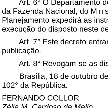
Art. 6° O Departamento do T
da Fazenda Nacional, do Mini
Planejamento expedirá as inst
execução do disposto neste de
Art. 7° Este decreto entrar
publicação.
Art. 8° Revogam-se as disp
Brasília, 18 de outubro de 
102° da República.
FERNANDO COLLOR
Zélia M. Cardoso de Mello