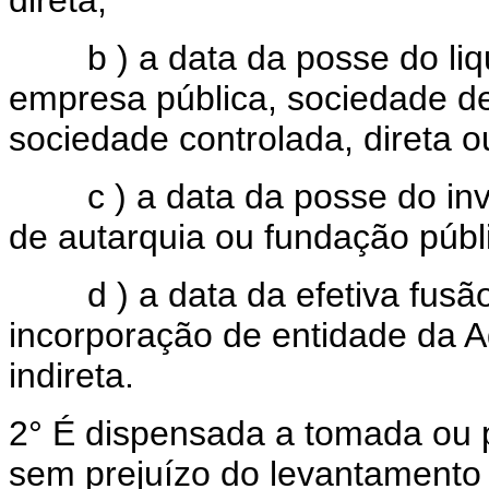
b ) a data da posse do liqui
empresa pública, sociedade d
sociedade controlada, direta o
c ) a data da posse do inve
de autarquia ou fundação públ
d ) a data da efetiva fusão,
incorporação de entidade da A
indireta.
2° É dispensada a tomada ou p
sem prejuízo do levantamento 