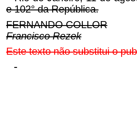
e 102° da República.
FERNANDO COLLOR
Francisco Rezek
Este texto não substitui o pu