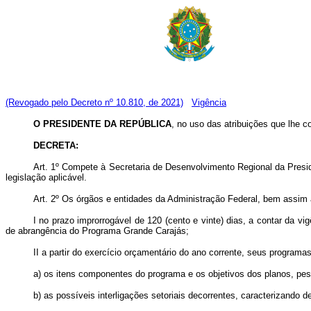
(Revogado pelo Decreto nº 10.810, de 2021)
Vigência
O PRESIDENTE DA REPÚBLICA
, no uso das atribuições que lhe co
DECRETA:
Art. 1º Compete à Secretaria de Desenvolvimento Regional da Presi
legislação aplicável.
Art. 2º Os órgãos e entidades da Administração Federal, bem assim 
I no prazo improrrogável de 120 (cento e vinte) dias, a contar da v
de abrangência do Programa Grande Carajás;
II a partir do exercício orçamentário do ano corrente, seus programa
a) os itens componentes do programa e os objetivos dos planos, pesq
b) as possíveis interligações setoriais decorrentes, caracterizando 