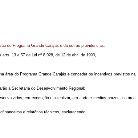
são do Programa Grande Carajás e dá outras providências.
 arts. 13 e 57 da Lei nº 8.028, de 12 de abril de 1990,
 na área do Programa Grande Carajás e conceder os incentivos previstos na
harão à Secretaria do Desenvolvimento Regional:
desenvolvidos, em execução e a realizar, em curto e médios prazos, na área
­financeiros e relatórios técnicos, esclarecendo: