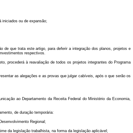
á iniciados ou de expansão;
de que trata este artigo, para deferir a integração dos planos, projetos e
nvestimentos respectivos.
eto, procederá à reavaliação de todos os projetos integrantes do Programa
resentar as alegações e as provas que julgar cabíveis, após o que serão os
omunicação ao Departamento da Receita Federal do Ministério da Economia,
amento, de duração temporária:
o Desenvolvimento Regional;
e da legislação trabalhista, na forma da legislação aplicável;