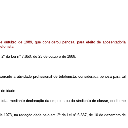
e outubro de 1989, que considerou penosa, para efeito de aposentadoria
lefonista.
. 2º da Lei nº 7.850, de 23 de outubro de 1989,
ercido a atividade profissional de telefonista, considerada penosa para tal
 de idade.
fonista, mediante declaração da empresa ou do sindicato de classe, conforme
 de 1973, na redação dada pelo art. 2º da Lei nº 6.887, de 10 de dezembro de