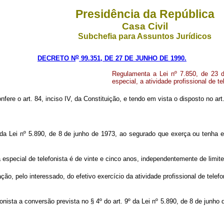
Presidência da República
Casa Civil
Subchefia para Assuntos Jurídicos
o
DECRETO N
99.351, DE 27 DE JUNHO DE 1990.
Regulamenta a Lei nº 7.850, de 23 d
especial, a atividade profissional de te
nfere o art. 84, inciso IV, da Constituição, e tendo em vista o disposto no art
 da Lei nº 5.890, de 8 de junho de 1973, ao segurado que exerça ou tenha ex
special de telefonista é de vinte e cinco anos, independentemente de limite
o, pelo interessado, do efetivo exercício da atividade profissional de tele
fonista a conversão prevista no § 4º do art. 9º da Lei nº 5.890, de 8 de junho