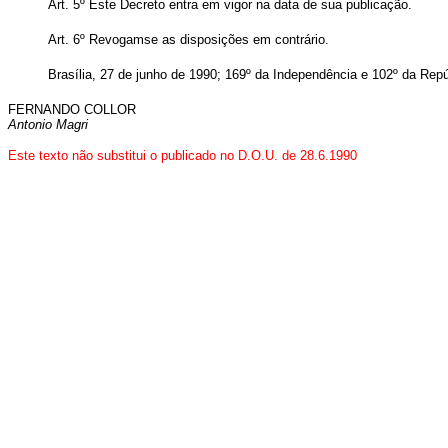
Art. 5º Este Decreto entra em vigor na data de sua publicação.
Art. 6º Revogam­se as disposições em contrário.
Brasília, 27 de junho de 1990; 169º da Independência e 102º da Repú
FERNANDO COLLOR
Antonio Magri
Este texto não substitui o publicado no D.O.U. de 28.6.1990