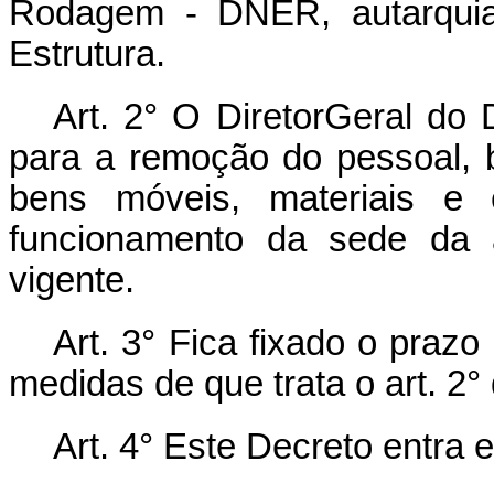
Rodagem - DNER, autarquia 
Estrutura.
Art.
2° O Diretor­Geral do
para a remoção do pessoal, 
bens móveis, materiais e e
funcionamento da sede da a
vigente.
Art.
3° Fica fixado o prazo
medidas de que trata o art. 2°
Art.
4° Este Decreto entra e