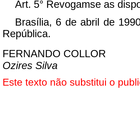
Art.
5° Revogam­se as dispo
Brasília, 6 de abril de 19
República.
FERNANDO COLLOR
Ozires Silva
Este texto não substitui o pub